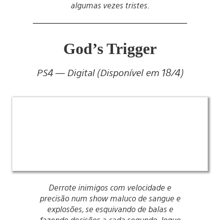
algumas vezes tristes.
God’s Trigger
PS4 — Digital (Disponível em 18/4)
Derrote inimigos com velocidade e
precisão num show maluco de sangue e
explosões, se esquivando de balas e
fazendo decisões a cada segundo. Jogue