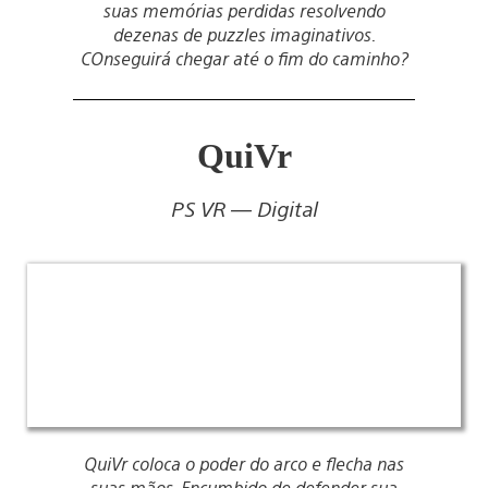
suas memórias perdidas resolvendo
dezenas de puzzles imaginativos.
COnseguirá chegar até o fim do caminho?
QuiVr
PS VR — Digital
QuiVr coloca o poder do arco e flecha nas
suas mãos. Encumbido de defender sua