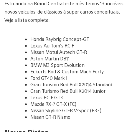
Estreando na Brand Central este mês temos 13 incríveis
novos veículos, de clássicos à super carros conceituais.
Veja a lista completa:
Honda Raybrig Concept-GT
Lexus Au Tom’s RC F
Nissan Motul Autech GT-R
Aston Martin DB11
BMW M3 Sport Evolution
Eckerts Rod & Custom Mach Forty
Ford GT40 Mark I
Gran Turismo Red Bull X2014 Standard
Gran Turismo Red Bull X2014 Junior
Lexus RC F GT3
Mazda RX-7 GT-X (FC)
Nissan Skyline GT-R V-Spec (R33)
Nissan GT-R Nismo