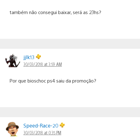
também não consegui baixar, será as 23hs?
jjlk13
30/03/2018 at 3:59 AM
Por que bioschoc ps4 saiu da promoção?
Speed-Race-20
30/03/2018 at 0:35 PM