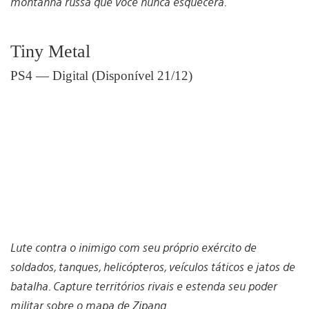
montanha russa que você nunca esquecerá.
Tiny Metal
PS4 — Digital (Disponível 21/12)
Lute contra o inimigo com seu próprio exército de
soldados, tanques, helicópteros, veículos táticos e jatos de
batalha. Capture territórios rivais e estenda seu poder
militar sobre o mapa de Zipang.