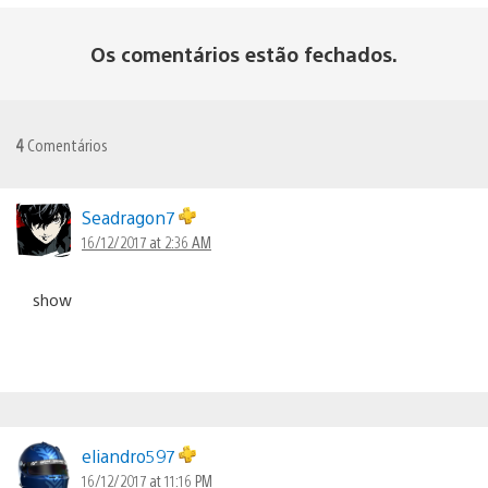
Os comentários estão fechados.
4
Comentários
Seadragon7
16/12/2017 at 2:36 AM
show
eliandro597
16/12/2017 at 11:16 PM