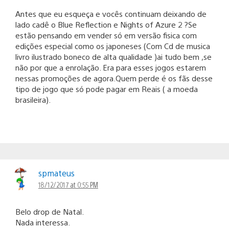
Antes que eu esqueça e vocês continuam deixando de
lado cadê o Blue Reflection e Nights of Azure 2 ?Se
estão pensando em vender só em versão fisica com
edições especial como os japoneses (Com Cd de musica
livro ilustrado boneco de alta qualidade )ai tudo bem ,se
não por que a enrolação. Era para esses jogos estarem
nessas promoções de agora.Quem perde é os fãs desse
tipo de jogo que só pode pagar em Reais ( a moeda
brasileira).
spmateus
18/12/2017 at 0:55 PM
Belo drop de Natal.
Nada interessa.