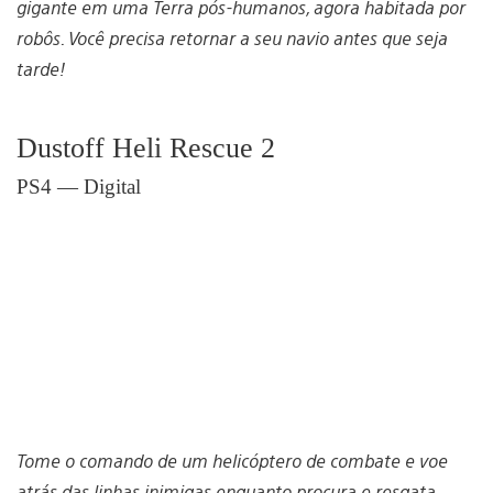
gigante em uma Terra pós-humanos, agora habitada por
robôs. Você precisa retornar a seu navio antes que seja
tarde!
Dustoff Heli Rescue 2
PS4 — Digital
Tome o comando de um helicóptero de combate e voe
atrás das linhas inimigas enquanto procura e resgata