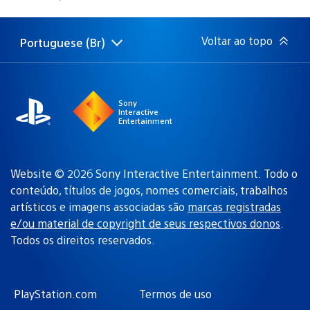
de
publicação:
Voltar ao topo
Portuguese (Br)
Selecione
Região
uma
atual:
região
Sony
Interactive
Entertainment
Website © 2026 Sony Interactive Entertainment. Todo o
conteúdo, títulos de jogos, nomes comerciais, trabalhos
artísticos e imagens associadas são
marcas registradas
e/ou material de copyright de seus respectivos donos
.
Todos os direitos reservados.
PlayStation.com
Termos de uso