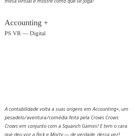
mesa virtual e mostre como que se joga!
Accounting +
PS VR — Digital
A contabilidade volta a suas origens em Accounting+, um
pesadelo/aventura/comédia feita pela Crows Crows
Crows em conjunto com a Squanch Games! E tem o cara
que deu voz a Rick e Morty — de verdade, dessa vez!