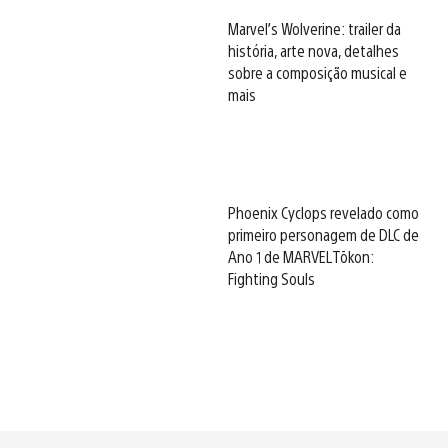
Marvel’s Wolverine: trailer da
história, arte nova, detalhes
sobre a composição musical e
mais
Phoenix Cyclops revelado como
primeiro personagem de DLC de
Ano 1 de MARVEL Tōkon:
Fighting Souls