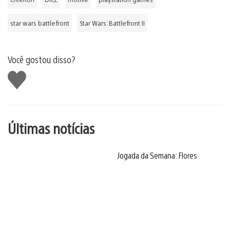
star wars battlefront
Star Wars: Battlefront II
Você gostou disso?
Curtir
Últimas notícias
Jogada da Semana: Flores