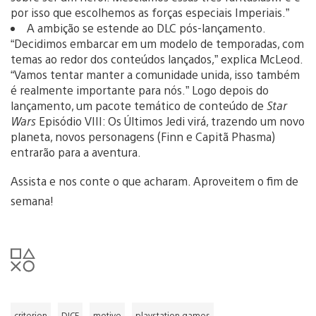
por isso que escolhemos as forças especiais Imperiais.”
A ambição se estende ao DLC pós-lançamento.
“Decidimos embarcar em um modelo de temporadas, com
temas ao redor dos conteúdos lançados,” explica McLeod.
“Vamos tentar manter a comunidade unida, isso também
é realmente importante para nós.” Logo depois do
lançamento, um pacote temático de conteúdo de
Star
Wars
Episódio VIII: Os Últimos Jedi virá, trazendo um novo
planeta, novos personagens (Finn e Capitã Phasma)
entrarão para a aventura.
Assista e nos conte o que acharam. Aproveitem o fim de
semana!
criterion
DICE
motive
playstation games