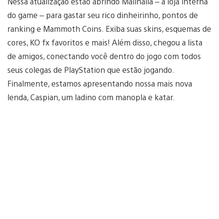
Nessa atualização estão abrindo Mallhalla – a loja interna
do game – para gastar seu rico dinheirinho, pontos de
ranking e Mammoth Coins. Exiba suas skins, esquemas de
cores, KO fx favoritos e mais! Além disso, chegou a lista
de amigos, conectando você dentro do jogo com todos
seus colegas de PlayStation que estão jogando.
Finalmente, estamos apresentando nossa mais nova
lenda, Caspian, um ladino com manopla e katar.