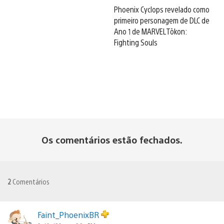
Phoenix Cyclops revelado como
primeiro personagem de DLC de
Ano 1 de MARVEL Tōkon:
Fighting Souls
Os comentários estão fechados.
2
Comentários
Faint_PhoenixBR