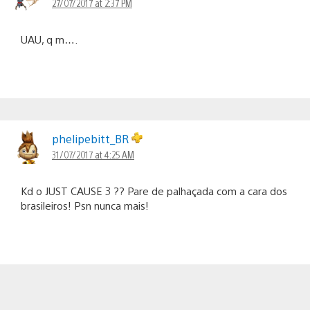
27/07/2017 at 2:37 PM
UAU, q m….
phelipebitt_BR
31/07/2017 at 4:25 AM
Kd o JUST CAUSE 3 ?? Pare de palhaçada com a cara dos
brasileiros! Psn nunca mais!