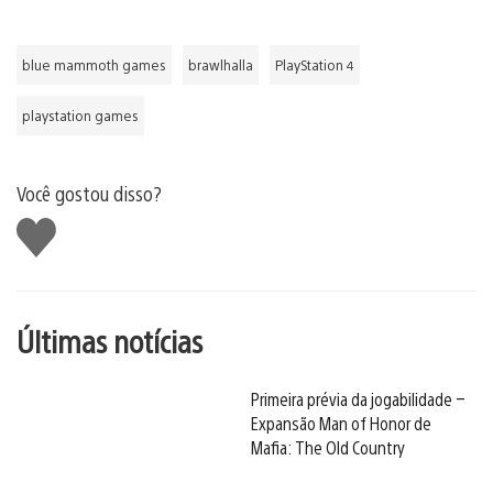
blue mammoth games
brawlhalla
PlayStation 4
playstation games
Você gostou disso?
Curtir
Últimas notícias
Primeira prévia da jogabilidade –
Expansão Man of Honor de
Mafia: The Old Country