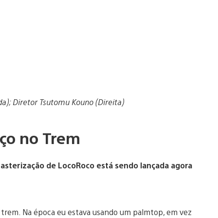
da); Diretor Tsutomu Kouno (Direita)
ço no Trem
emasterização de LocoRoco está sendo lançada agora
trem. Na época eu estava usando um palmtop, em vez