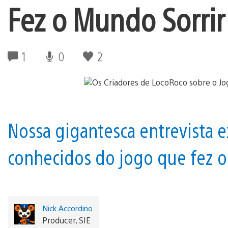
Fez o Mundo Sorrir
1
0
2
Nossa gigantesca entrevista 
conhecidos do jogo que fez o
Nick Accordino
Producer, SIE