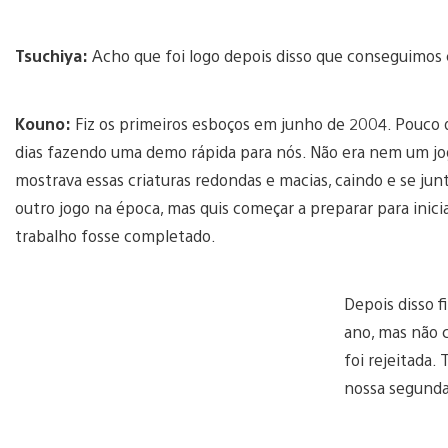
Tsuchiya:
Acho que foi logo depois disso que conseguimos
Kouno:
Fiz os primeiros esboços em junho de 2004. Pouco
dias fazendo uma demo rápida para nós. Não era nem um jo
mostrava essas criaturas redondas e macias, caindo e se j
outro jogo na época, mas quis começar a preparar para inici
trabalho fosse completado.
Depois disso 
ano, mas não c
foi rejeitada
nossa segunda