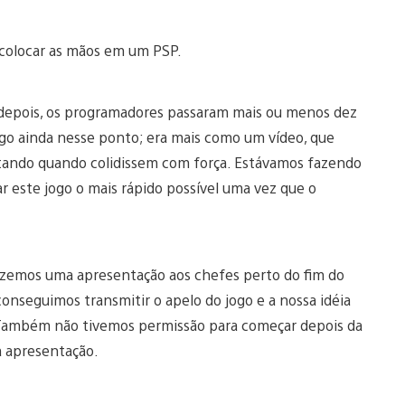
 colocar as mãos em um PSP.
 depois, os programadores passaram mais ou menos dez
go ainda nesse ponto; era mais como um vídeo, que
untando quando colidissem com força. Estávamos fazendo
ar este jogo o mais rápido possível uma vez que o
fizemos uma apresentação aos chefes perto do fim do
onseguimos transmitir o apelo do jogo e a nossa idéia
. Também não tivemos permissão para começar depois da
 apresentação.