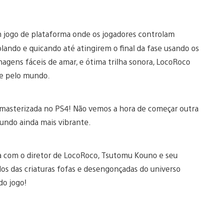
 jogo de plataforma onde os jogadores controlam
ando e quicando até atingirem o final da fase usando os
nagens fáceis de amar, e ótima trilha sonora, LocoRoco
me pelo mundo.
remasterizada no PS4! Não vemos a hora de começar outra
undo ainda mais vibrante.
 com o diretor de LocoRoco, Tsutomu Kouno e seu
dos das criaturas fofas e desengonçadas do universo
do jogo!