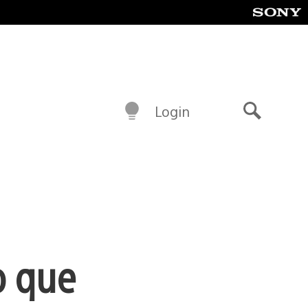
Login
Buscar
o que