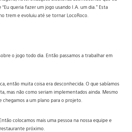
“Eu queria fazer um jogo usando I.A. um dia.” Esta
no trem e evoluiu até se tornar LocoRoco.
sobre o jogo todo dia. Então passamos a trabalhar em
ca, então muita coisa era desconhecida. O que sabíamos
eita, mas não como seriam implementados ainda. Mesmo
e chegamos a um plano para o projeto.
 Então colocamos mais uma pessoa na nossa equipe e
 restaurante próximo.