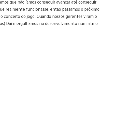
mos que não íamos conseguir avançar até conseguir
que realmente funcionasse, então passamos o próximo
o conceito do jogo. Quando nossos gerentes viram o
sos) Daí mergulhamos no desenvolvimento num ritmo