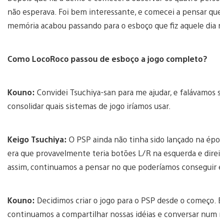
não esperava. Foi bem interessante, e comecei a pensar que 
memória acabou passando para o esboço que fiz aquele dia 
Como LocoRoco passou de esboço a jogo completo?
Kouno:
Convidei Tsuchiya-san para me ajudar, e falávamos 
consolidar quais sistemas de jogo iríamos usar.
Keigo Tsuchiya:
O PSP ainda não tinha sido lançado na épo
era que provavelmente teria botões L/R na esquerda e dir
assim, continuamos a pensar no que poderíamos conseguir 
Kouno:
Decidimos criar o jogo para o PSP desde o começo.
continuamos a compartilhar nossas idéias e conversar num