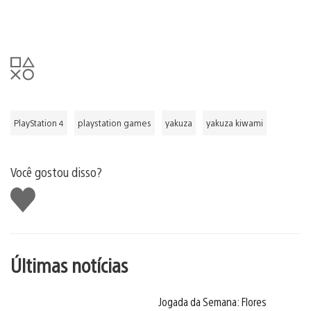
PlayStation 4
playstation games
yakuza
yakuza kiwami
Você gostou disso?
Curtir
Últimas notícias
Jogada da Semana: Flores