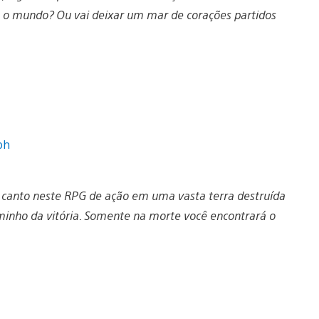
a o mundo? Ou vai deixar um mar de corações partidos
 canto neste RPG de ação em uma vasta terra destruída
minho da vitória. Somente na morte você encontrará o