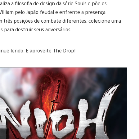
iza a filosofia de design da série Souls e põe os
illiam pelo Japão feudal e enfrente a presença
m três posições de combate diferentes, colecione uma
s para destruir seus adversários.
tinue lendo. E aproveite The Drop!
Reproduzir