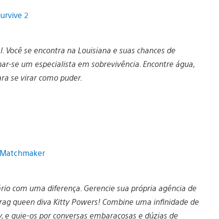
 Você se encontra na Louisiana e suas chances de
ar-se um especialista em sobrevivência. Encontre água,
ra se virar como puder.
rio com uma diferença. Gerencie sua própria agência de
rag queen diva Kitty Powers! Combine uma infinidade de
y, e guie-os por conversas embaraçosas e dúzias de