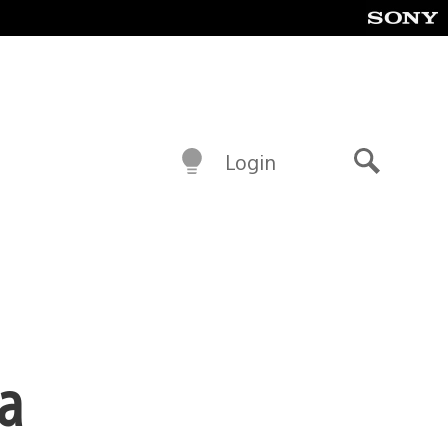
Login
Buscar
a