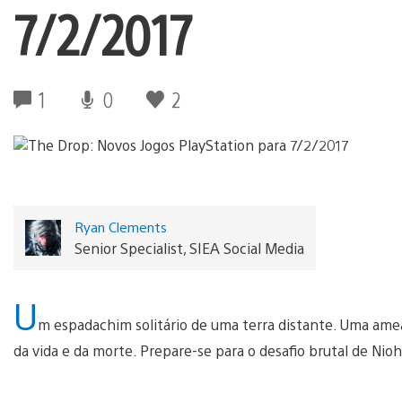
7/2/2017
1
0
2
Ryan Clements
Senior Specialist, SIEA Social Media
U
m espadachim solitário de uma terra distante. Uma ameaç
da vida e da morte. Prepare-se para o desafio brutal de Nioh