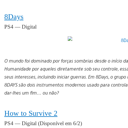
8Days
PS4 — Digital
O mundo foi dominado por forças sombrias desde o início d
Humanidade por aqueles diretamente sob seu controle, essa
seus interesses, incluindo iniciar guerras. Em 8Days, o grupo
8DAYS são dois instrumentos modernos usado para controlar 
dar-lhes um fim… ou não?
How to Survive 2
PS4 — Digital (Disponível em 6/2)