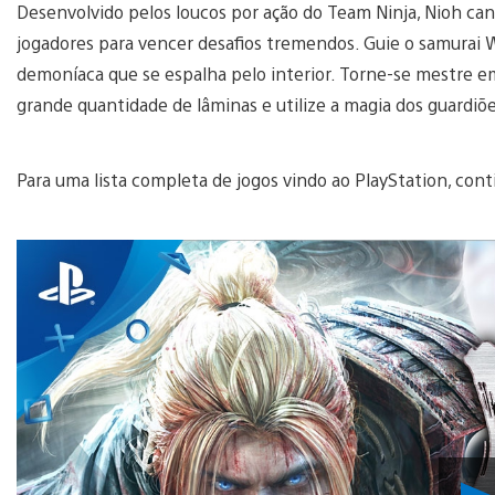
Desenvolvido pelos loucos por ação do Team Ninja, Nioh canal
jogadores para vencer desafios tremendos. Guie o samurai W
demoníaca que se espalha pelo interior. Torne-se mestre e
grande quantidade de lâminas e utilize a magia dos guardiõe
Para uma lista completa de jogos vindo ao PlayStation, con