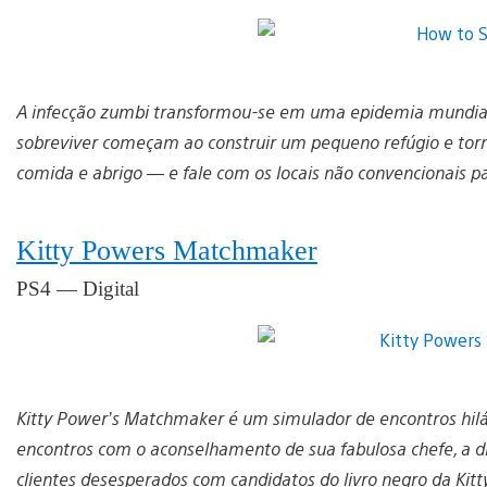
A infecção zumbi transformou-se em uma epidemia mundial.
sobreviver começam ao construir um pequeno refúgio e torn
comida e abrigo — e fale com os locais não convencionais pa
Kitty Powers Matchmaker
PS4 — Digital
Kitty Power’s Matchmaker é um simulador de encontros hilá
encontros com o aconselhamento de sua fabulosa chefe, a d
clientes desesperados com candidatos do livro negro da Kitt