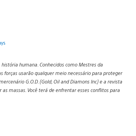
a história humana. Conhecidos como Mestres da
s forças usarão qualquer meio necessário para proteger
 mercenário G.O.D. (Gold, Oil and Diamons Inc) e a revista
as massas. Você terá de enfrentar esses conflitos para