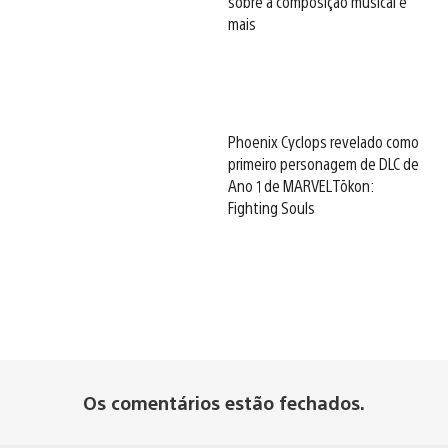
sobre a composição musical e
mais
Phoenix Cyclops revelado como
primeiro personagem de DLC de
Ano 1 de MARVEL Tōkon:
Fighting Souls
Os comentários estão fechados.