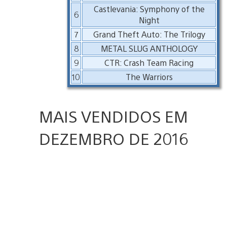
Castlevania: Symphony of the
6
Night
7
Grand Theft Auto: The Trilogy
8
METAL SLUG ANTHOLOGY
9
CTR: Crash Team Racing
10
The Warriors
MAIS VENDIDOS EM
DEZEMBRO DE 2016