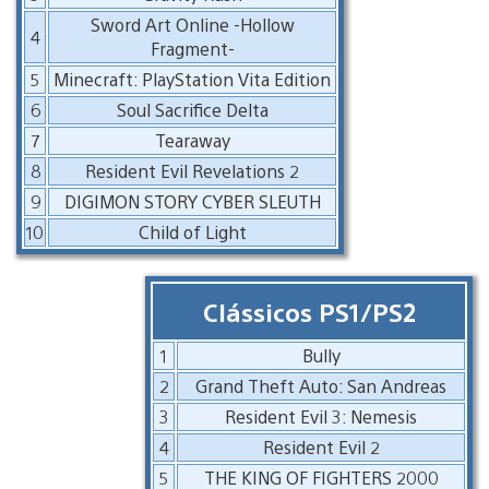
Sword Art Online -Hollow
4
Fragment-
5
Minecraft: PlayStation Vita Edition
6
Soul Sacrifice Delta
7
Tearaway
8
Resident Evil Revelations 2
9
DIGIMON STORY CYBER SLEUTH
10
Child of Light
Clássicos PS1/PS2
1
Bully
2
Grand Theft Auto: San Andreas
3
Resident Evil 3: Nemesis
4
Resident Evil 2
5
THE KING OF FIGHTERS 2000