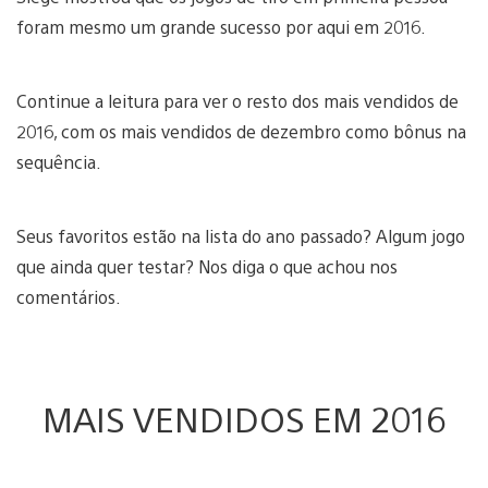
foram mesmo um grande sucesso por aqui em 2016.
Continue a leitura para ver o resto dos mais vendidos de
2016, com os mais vendidos de dezembro como bônus na
sequência.
Seus favoritos estão na lista do ano passado? Algum jogo
que ainda quer testar? Nos diga o que achou nos
comentários.
MAIS VENDIDOS EM 2016