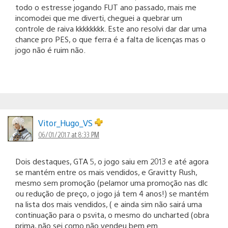
todo o estresse jogando FUT ano passado, mais me
incomodei que me diverti, cheguei a quebrar um
controle de raiva kkkkkkkk. Este ano resolvi dar dar uma
chance pro PES, o que ferra é a falta de licenças mas o
jogo não é ruim não.
Vitor_Hugo_VS
06/01/2017 at 8:33 PM
Dois destaques, GTA 5, o jogo saiu em 2013 e até agora
se mantém entre os mais vendidos, e Gravitty Rush,
mesmo sem promoção (pelamor uma promoção nas dlc
ou redução de preço, o jogo já tem 4 anos!) se mantém
na lista dos mais vendidos, ( e ainda sim não sairá uma
continuação para o psvita, o mesmo do uncharted (obra
prima, não sei como não vendeu bem em