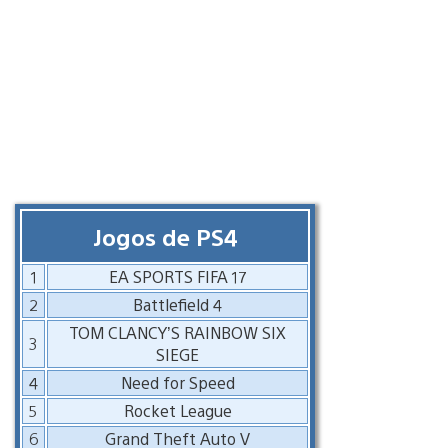
Jogos de PS4
1
EA SPORTS FIFA 17
2
Battlefield 4
TOM CLANCY’S RAINBOW SIX
3
SIEGE
4
Need for Speed
5
Rocket League
6
Grand Theft Auto V