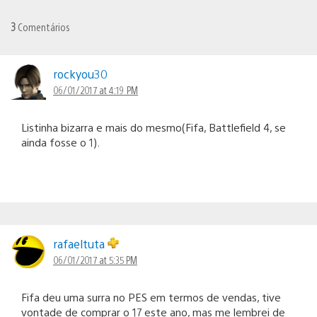
3
Comentários
rockyou30
06/01/2017 at 4:19 PM
Listinha bizarra e mais do mesmo(Fifa, Battlefield 4, se
ainda fosse o 1).
rafaeltuta
06/01/2017 at 5:35 PM
Fifa deu uma surra no PES em termos de vendas, tive
vontade de comprar o 17 este ano, mas me lembrei de