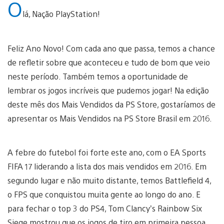
O
lá, Nação PlayStation!
Feliz Ano Novo! Com cada ano que passa, temos a chance
de refletir sobre que aconteceu e tudo de bom que veio
neste período. Também temos a oportunidade de
lembrar os jogos incríveis que pudemos jogar! Na edição
deste mês dos Mais Vendidos da PS Store, gostaríamos de
apresentar os Mais Vendidos na PS Store Brasil em 2016.
A febre do futebol foi forte este ano, com o EA Sports
FIFA 17 liderando a lista dos mais vendidos em 2016. Em
segundo lugar e não muito distante, temos Battlefield 4,
o FPS que conquistou muita gente ao longo do ano. E
para fechar o top 3 do PS4, Tom Clancy’s Rainbow Six
Siege mostrou que os jogos de tiro em primeira pessoa