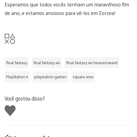
Esperamos que todos vocês tenham um maravilhoso fim
de ano, e estamos ansiosos para vê-los em Eorzea!
final fantasy
final fantasy xiv
final fantasy xiv heavensward
PlayStation 4
playstation games
square enix
Você gostou disso?
Curtir