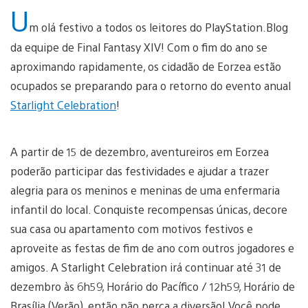
U
m olá festivo a todos os leitores do PlayStation.Blog
da equipe de Final Fantasy XIV! Com o fim do ano se
aproximando rapidamente, os cidadão de Eorzea estão
ocupados se preparando para o retorno do evento anual
Starlight Celebration
!
A partir de 15 de dezembro, aventureiros em Eorzea
poderão participar das festividades e ajudar a trazer
alegria para os meninos e meninas de uma enfermaria
infantil do local. Conquiste recompensas únicas, decore
sua casa ou apartamento com motivos festivos e
aproveite as festas de fim de ano com outros jogadores e
amigos. A Starlight Celebration irá continuar até 31 de
dezembro às 6h59, Horário do Pacífico / 12h59, Horário de
Brasília (Verão), então não perca a diversão! Você pode