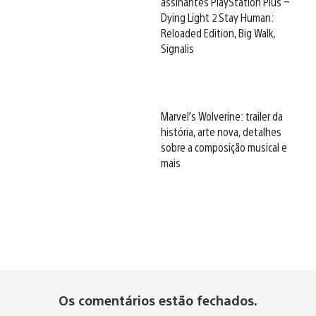
assinantes PlayStation Plus –
Dying Light 2 Stay Human:
Reloaded Edition, Big Walk,
Signalis
Marvel’s Wolverine: trailer da
história, arte nova, detalhes
sobre a composição musical e
mais
Os comentários estão fechados.