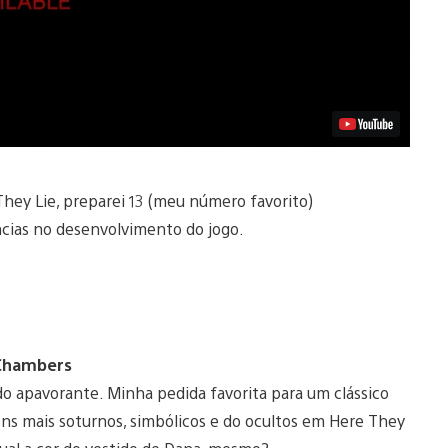
They Lie, preparei 13 (meu número favorito)
ncias no desenvolvimento do jogo.
 Chambers
do apavorante. Minha pedida favorita para um clássico
ons mais soturnos, simbólicos e do ocultos em Here They