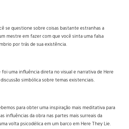
ocê se questione sobre coisas bastante estranhas a
 é um mestre em fazer com que você sinta uma falsa
brio por trás de sua existência.
foi uma influência direta no visual e narrativa de Here
discussão simbólica sobre temas existenciais.
ebemos para obter uma inspiração mais meditativa para
s influências da obra nas partes mais surreais da
uma volta psicodélica em um barco em Here They Lie.