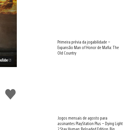
Primeira prévia da jogabilidade –
Expansão Man of Honor de Mafia: The
Old Country
Curtir
Jogos mensais de agosto para
assinantes PlayStation Plus – Dying Light
2 Stay Human: Reloaded Edition, Big