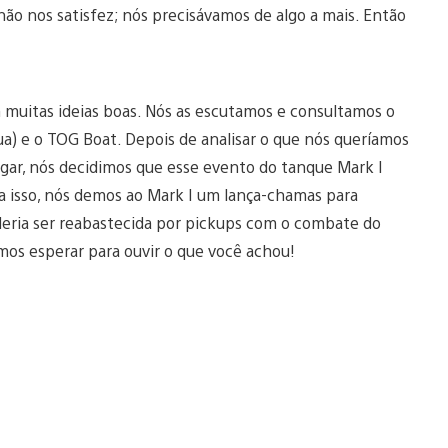
não nos satisfez; nós precisávamos de algo a mais. Então
muitas ideias boas. Nós as escutamos e consultamos o
a) e o TOG Boat. Depois de analisar o que nós queríamos
jogar, nós decidimos que esse evento do tanque Mark I
ara isso, nós demos ao Mark I um lança-chamas para
deria ser reabastecida por pickups com o combate do
os esperar para ouvir o que você achou!