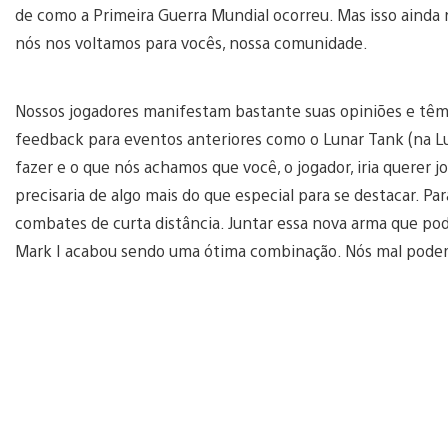
de como a Primeira Guerra Mundial ocorreu. Mas isso ainda 
nós nos voltamos para vocês, nossa comunidade.
Nossos jogadores manifestam bastante suas opiniões e têm 
feedback para eventos anteriores como o Lunar Tank (na Lu
fazer e o que nós achamos que você, o jogador, iria querer 
precisaria de algo mais do que especial para se destacar. P
combates de curta distância. Juntar essa nova arma que po
Mark I acabou sendo uma ótima combinação. Nós mal podem