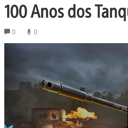
100 Anos dos Tanq
0
0