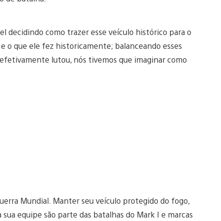
 decidindo como trazer esse veículo histórico para o
e o que ele fez historicamente; balanceando esses
a efetivamente lutou, nós tivemos que imaginar como
erra Mundial. Manter seu veículo protegido do fogo,
da sua equipe são parte das batalhas do Mark I e marcas