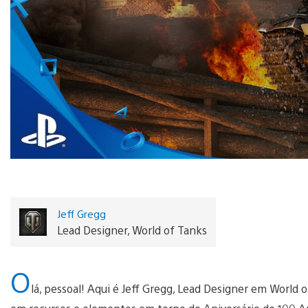
Jeff Gregg
Lead Designer, World of Tanks
O
lá, pessoal! Aqui é Jeff Gregg, Lead Designer em World 