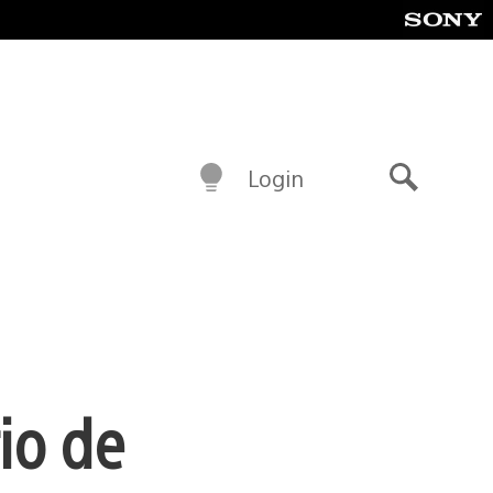
Login
Buscar
io de