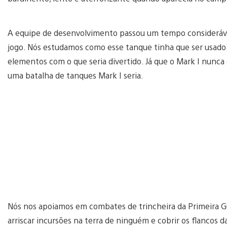
A equipe de desenvolvimento passou um tempo considerável
jogo. Nós estudamos como esse tanque tinha que ser usado 
elementos com o que seria divertido. Já que o Mark I nunc
uma batalha de tanques Mark I seria.
Nós nos apoiamos em combates de trincheira da Primeira Gu
arriscar incursões na terra de ninguém e cobrir os flancos 