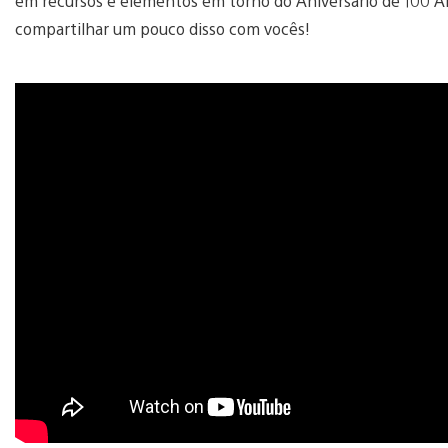
em recursos e elementos em torno do Aniversário de 100 
compartilhar um pouco disso com vocês!