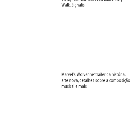
Walk, Signalis
Marvel’s Wolverine: trailer da história,
arte nova, detalhes sobre a composição
musical e mais