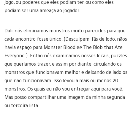
jogo, ou poderes que eles podiam ter, ou como eles
podiam ser uma ameaça ao jogador.
Dali, nós eliminamos monstros muito parecidos para que
cada encontro fosse único. (Desculpem, fãs de lodo, nãos
havia espaço para Monster Blood e
e
The Blob that Ate
Everyone.). Então nós examinamos nossos locais, puzzles
que queríamos trazer, e assim por diante, circulando os
monstros que funcionavam melhor e deixando de lado os
que não funcionavam. Isso levou a mais ou menos 20
monstros. Os quais eu não vou entregar aqui para você.
Mas posso compartilhar uma imagem da minha segunda
ou terceira lista.