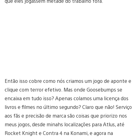
que eles jogassem metade do trabalho fora.
Então isso cobre como nós criamos um jogo de aponte e
clique com terror efetivo. Mas onde Goosebumps se
encaixa em tudo isso? Apenas colamos uma licença dos
livros e filmes no último segundo? Claro que não! Serviço
aos fãs e precisão de marca são coisas que priorizo nos
meus jogos, desde minahs localizações para Atlus, até
Rocket Knight e Contra 4 na Konami, e agora na