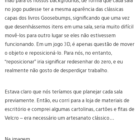
mão para os nossos backgrounds, de forma que cada sala
no jogo pudesse ter a mesma aparência das clássicas
capas dos livros Goosebumps, significando que uma vez
que desenhássemos itens em uma sala, seria muito difícil
movê-los para outro lugar se eles não estivessem
funcionando. Em um jogo 3D, é apenas questão de mover
o objeto e reposicioná-lo. Para nós, no entanto,
“reposicionar” iria significar redesenhar do zero, e eu
realmente não gosto de desperdiçar trabalho.
Estava claro que nós teríamos que planejar cada sala
previamente. Então, eu corri para a loja de materiais de
escritório e comprei algumas cartolinas, cartões e fitas de
Velcro – era necessário um artesanato clássico…
Na imagem