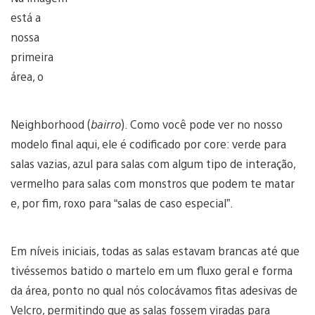
está a
nossa
primeira
área, o
Neighborhood (
bairro
). Como você pode ver no nosso
modelo final aqui, ele é codificado por core: verde para
salas vazias, azul para salas com algum tipo de interação,
vermelho para salas com monstros que podem te matar
e, por fim, roxo para “salas de caso especial”.
Em níveis iniciais, todas as salas estavam brancas até que
tivéssemos batido o martelo em um fluxo geral e forma
da área, ponto no qual nós colocávamos fitas adesivas de
Velcro, permitindo que as salas fossem viradas para