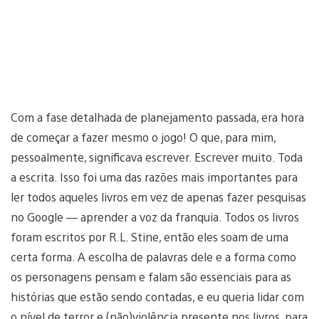
Com a fase detalhada de planejamento passada, era hora
de começar a fazer mesmo o jogo! O que, para mim,
pessoalmente, significava escrever. Escrever muito. Toda
a escrita. Isso foi uma das razões mais importantes para
ler todos aqueles livros em vez de apenas fazer pesquisas
no Google — aprender a voz da franquia. Todos os livros
foram escritos por R.L. Stine, então eles soam de uma
certa forma. A escolha de palavras dele e a forma como
os personagens pensam e falam são essenciais para as
histórias que estão sendo contadas, e eu queria lidar com
o nível de terror e (não)violência presente nos livros, para