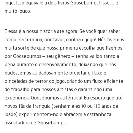
jogo. Isso equivale a dois livros Goosebumps! Isso… é
muito louco.
E essa é a nossa história até agora. Se você quer saber
como ela termina, por favor, confira o jogo! Nós tivemos
muita sorte de que nossa primeira escolha que fizemos
por Goosebumps – seu gênero – tenha valido tanto a
pena durante o desenvolvimento, deixando que nós
pudéssemos cuidadosamente projetar o fluxo e
pinceladas de terror do jogo, criando um fluxo eficiente
de trabalho para nossos artistas e garantindo uma
experiência Goosebumps autêntica! Eu espero que até
novos fãs da franquia (tenham eles 10 ou 110 anos de
idade) experimentem-no e abracem a estranheza
assustadora de Goosebumps.