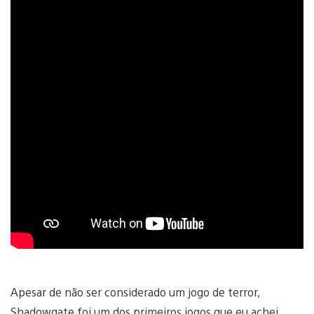
Apesar de não ser considerado um jogo de terror,
Shadowgate foi um dos primeiros jogos que eu achei