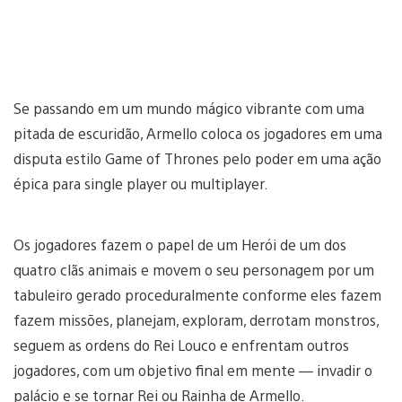
Se passando em um mundo mágico vibrante com uma
pitada de escuridão, Armello coloca os jogadores em uma
disputa estilo Game of Thrones pelo poder em uma ação
épica para single player ou multiplayer.
Os jogadores fazem o papel de um Herói de um dos
quatro clãs animais e movem o seu personagem por um
tabuleiro gerado proceduralmente conforme eles fazem
fazem missões, planejam, exploram, derrotam monstros,
seguem as ordens do Rei Louco e enfrentam outros
jogadores, com um objetivo final em mente — invadir o
palácio e se tornar Rei ou Rainha de Armello.