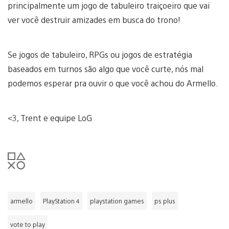
principalmente um jogo de tabuleiro traiçoeiro que vai
ver você destruir amizades em busca do trono!
Se jogos de tabuleiro, RPGs ou jogos de estratégia
baseados em turnos são algo que você curte, nós mal
podemos esperar pra ouvir o que você achou do Armello.
<3, Trent e equipe LoG
armello
PlayStation 4
playstation games
ps plus
vote to play