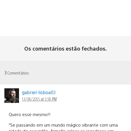
Os comentários estão fechados.
3
Comentários
gabriel-lisboa83
13/08/2015 at 5:58 PM
Quero esse mesmo!!
“Se passando em um mundo mágico vibrante com uma
pitada de escuridão, Armello coloca os jogadores em