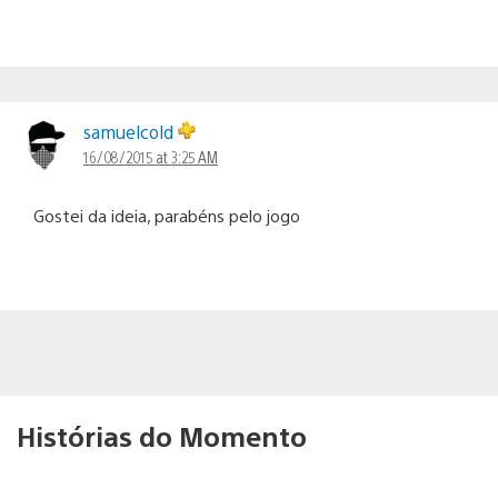
samuelcold
16/08/2015 at 3:25 AM
Gostei da ideia, parabéns pelo jogo
Histórias do Momento