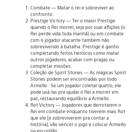
Combate — Matar o rei e sobreviver ao
confronto.
Prestige Victory — Ter o maior Prestige
quando o Rei morrer, seja por suas aflições (o
Rei perde vida toda manhã) ou em combate
com o jogador atacante também não
sobrevivendo à batalha. Prestige é ganho
completando feitos heróicos como matar
outros jogadores, acabar com pragas ou
completar missões.
Coleção de Spirit Stones — As mágicas Spirit
Stones podem ser encontradas por todo
Armello . Se um jogador coletar quatro, ele
pode usá-las pra ajudar o Rei a morrer em
paz, restaurando equilíbrio a Armello.
Rot Victory — Jogadores que derrotarem o
Rei em combate enquanto tiverem mais Rot
que ele (e sobreviverem pra contar a
história), vão vencer o jogo e colocar Armello
na escuridão.