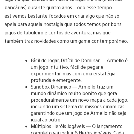
bancárias) durante quatro anos. Todo esse tempo
estivemos bastante focados em criar algo que não só
apela para aquela nostalgia que todos temos por bons
jogos de tabuleiro e contos de aventura, mas que
também traz novidades como um game contemporâneo.
Fácil de Jogar, Difícil de Dominar — Armello é
um jogo intuitivo, fácil de pegar e
experimentar, mas com uma erstatégia
profunda e emergente.
Sandbox Dinâmico — Armello traz um
mundo dinâmico muito bonito que gera
proceduralmente um novo mapa a cada jogo,
incluindo um sistema de missões dinâmicas,
garantindo que um jogo de Armello não seja
igual ao outro.
Múltiplos Heróis Jogáveis — O lançamento
completo vai incluir 8 Heróis jogáveis. Cada