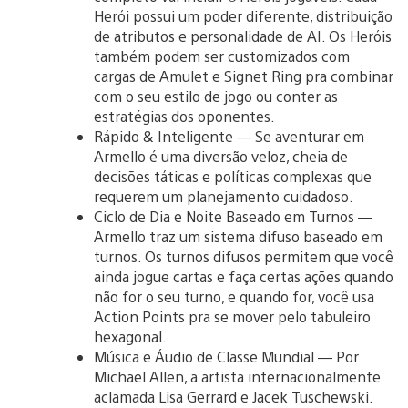
Herói possui um poder diferente, distribuição
de atributos e personalidade de AI. Os Heróis
também podem ser customizados com
cargas de Amulet e Signet Ring pra combinar
com o seu estilo de jogo ou conter as
estratégias dos oponentes.
Rápido & Inteligente — Se aventurar em
Armello é uma diversão veloz, cheia de
decisões táticas e políticas complexas que
requerem um planejamento cuidadoso.
Ciclo de Dia e Noite Baseado em Turnos —
Armello traz um sistema difuso baseado em
turnos. Os turnos difusos permitem que você
ainda jogue cartas e faça certas ações quando
não for o seu turno, e quando for, você usa
Action Points pra se mover pelo tabuleiro
hexagonal.
Música e Áudio de Classe Mundial — Por
Michael Allen, a artista internacionalmente
aclamada Lisa Gerrard e Jacek Tuschewski.