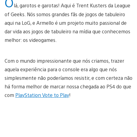
O
lá, garotos e garotas! Aqui é Trent Kusters da League
of Geeks. Nós somos grandes fãs de jogos de tabuleiro
aqui na LoG, e Armello é um projeto muito passional de
dar vida aos jogos de tabuleiro na mídia que conhecemos
melhor: os videogames.
Com o mundo impressionante que nós criamos, trazer
aquela experiência para o console era algo que nós
simplesmente não poderíamos resistir, e com certeza não
há forma melhor de marcar nossa chegada ao PS4 do que
com
PlayStation Vote to Play
!