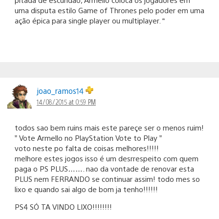
uma disputa estilo Game of Thrones pelo poder em uma
ação épica para single player ou multiplayer. “
joao_ramos14
14/08/2015 at 0:59 PM
todos sao bem ruins mais este pareçe ser o menos ruim!
” Vote Armello no PlayStation Vote to Play ”
voto neste po falta de coisas melhores!!!!!
melhore estes jogos isso é um desrrespeito com quem
paga o PS PLUS……. nao da vontade de renovar esta
PLUS nem FERRANDO se continuar assim! todo mes so
lixo e quando sai algo de bom ja tenho!!!!!!
PS4 SÓ TA VINDO LIXO!!!!!!!!