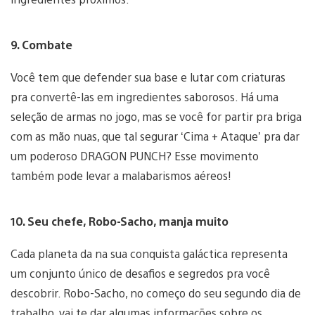
9. Combate
Você tem que defender sua base e lutar com criaturas
pra convertê-las em ingredientes saborosos. Há uma
seleção de armas no jogo, mas se você for partir pra briga
com as mão nuas, que tal segurar ‘Cima + Ataque’ pra dar
um poderoso DRAGON PUNCH? Esse movimento
também pode levar a malabarismos aéreos!
10. Seu chefe, Robo-Sacho, manja muito
Cada planeta da na sua conquista galáctica representa
um conjunto único de desafios e segredos pra você
descobrir. Robo-Sacho, no começo do seu segundo dia de
trabalho, vai te dar algumas informações sobre os