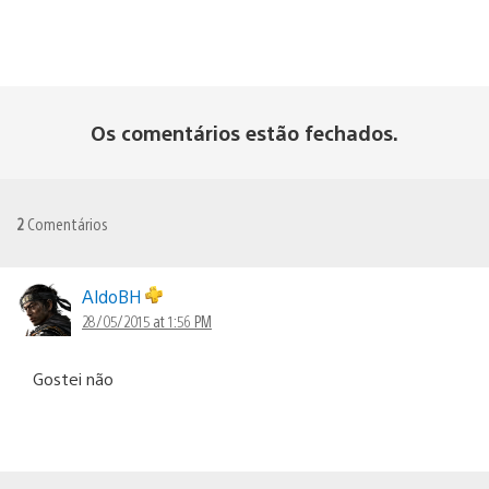
Os comentários estão fechados.
2
Comentários
AldoBH
28/05/2015 at 1:56 PM
Gostei não