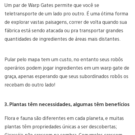
Um par de Warp Gates permite que você se
teletransporte de um lado pro outro. É uma ótima forma
de explorar vastas paisagens, correr de volta quando sua
fábrica está sendo atacada ou pra transportar grandes
quantidades de ingredientes de áreas mais distantes.
Pular pelo mapa tem um custo, no entanto seus robôs
operários podem jogar ingredientes em um warp gate de
graça, apenas esperando que seus subordinados robôs os
recebam do outro lado!
3. Plantas têm necessidades, algumas têm benefícios
Flora e fauna são diferentes em cada planeta, e muitas
plantas têm propriedades únicas a ser descobertas;
Girassóis não crescem na sombra, Cogumelos crescem