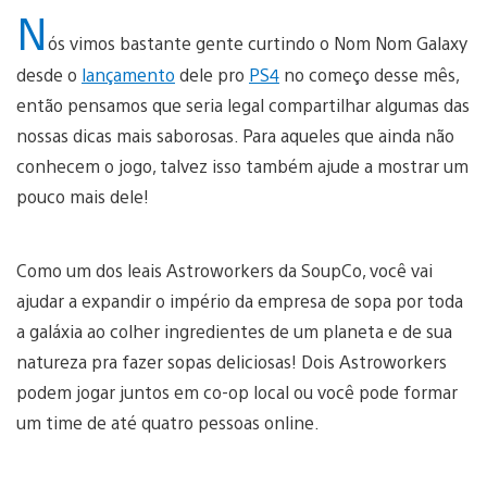
N
ós vimos bastante gente curtindo o Nom Nom Galaxy
desde o
lançamento
dele pro
PS4
no começo desse mês,
então pensamos que seria legal compartilhar algumas das
nossas dicas mais saborosas. Para aqueles que ainda não
conhecem o jogo, talvez isso também ajude a mostrar um
pouco mais dele!
Como um dos leais Astroworkers da SoupCo, você vai
ajudar a expandir o império da empresa de sopa por toda
a galáxia ao colher ingredientes de um planeta e de sua
natureza pra fazer sopas deliciosas! Dois Astroworkers
podem jogar juntos em co-op local ou você pode formar
um time de até quatro pessoas online.