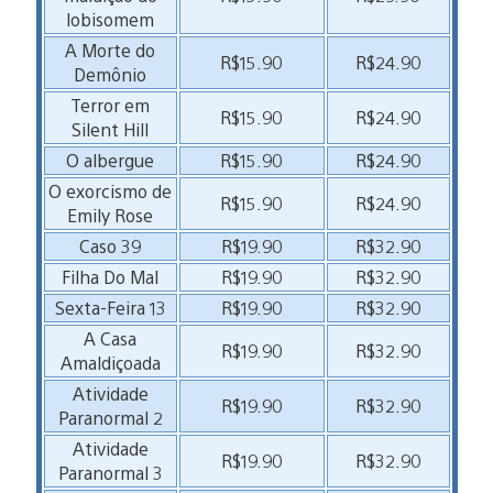
lobisomem
A Morte do
R$15.90
R$24.90
Demônio
Terror em
R$15.90
R$24.90
Silent Hill
O albergue
R$15.90
R$24.90
O exorcismo de
R$15.90
R$24.90
Emily Rose
Caso 39
R$19.90
R$32.90
Filha Do Mal
R$19.90
R$32.90
Sexta-Feira 13
R$19.90
R$32.90
A Casa
R$19.90
R$32.90
Amaldiçoada
Atividade
R$19.90
R$32.90
Paranormal 2
Atividade
R$19.90
R$32.90
Paranormal 3