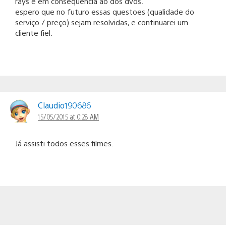
rays e em consequencia ao dos dvds.
espero que no futuro essas questoes (qualidade do
serviço / preço) sejam resolvidas, e continuarei um
cliente fiel.
Claudio190686
15/05/2015 at 0:28 AM
Já assisti todos esses filmes.