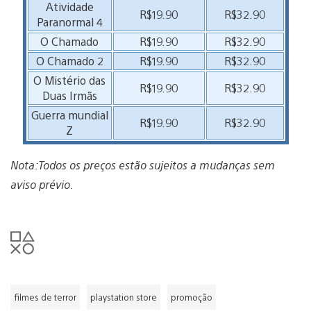
Atividade
R$19.90
R$32.90
Paranormal 4
O Chamado
R$19.90
R$32.90
O Chamado 2
R$19.90
R$32.90
O Mistério das
R$19.90
R$32.90
Duas Irmãs
Guerra mundial
R$19.90
R$32.90
Z
Nota:Todos os preços estão sujeitos a mudanças sem
aviso prévio.
filmes de terror
playstation store
promoção