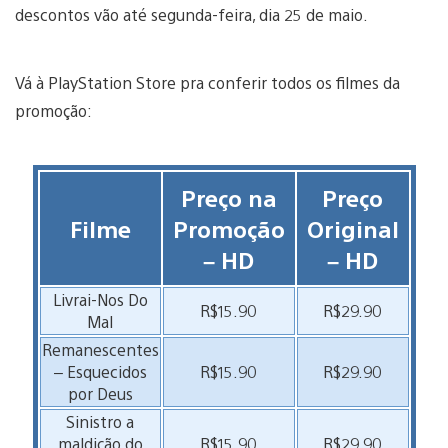
descontos vão até segunda-feira, dia 25 de maio.
Vá à PlayStation Store pra conferir todos os filmes da
promoção:
Preço na
Preço
Filme
Promoção
Original
– HD
– HD
Livrai-Nos Do
R$15.90
R$29.90
Mal
Remanescentes
– Esquecidos
R$15.90
R$29.90
por Deus
Sinistro a
maldição do
R$15.90
R$29.90