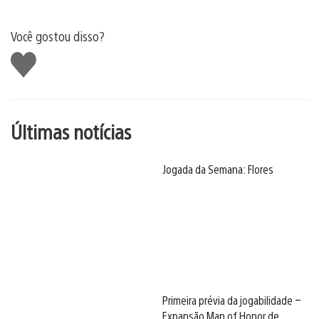
Você gostou disso?
Curtir
Últimas notícias
Jogada da Semana: Flores
Primeira prévia da jogabilidade –
Expansão Man of Honor de