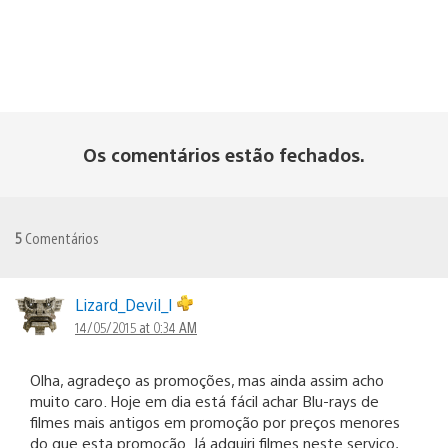
Os comentários estão fechados.
5
Comentários
Lizard_Devil_I
14/05/2015 at 0:34 AM
Olha, agradeço as promoções, mas ainda assim acho
muito caro. Hoje em dia está fácil achar Blu-rays de
filmes mais antigos em promoção por preços menores
do que esta promoção. Já adquiri filmes neste serviço,