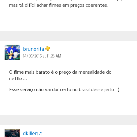
mas tá difícil achar filmes em preços coerentes.
brunorita
14/05/2015 at 11:28 AM
O filme mais barato é o preço da mensalidade do
netflix…
Esse serviço não vai dar certo no brasil desse jeito =(
dkiller171