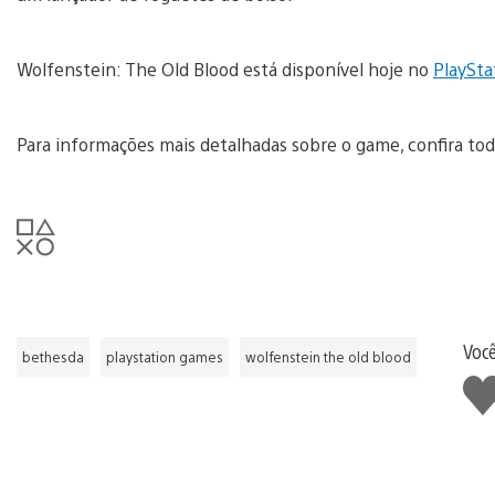
Wolfenstein: The Old Blood está disponível hoje no
PlaySta
Para informações mais detalhadas sobre o game, confira tod
Voc
bethesda
playstation games
wolfenstein the old blood
Cur