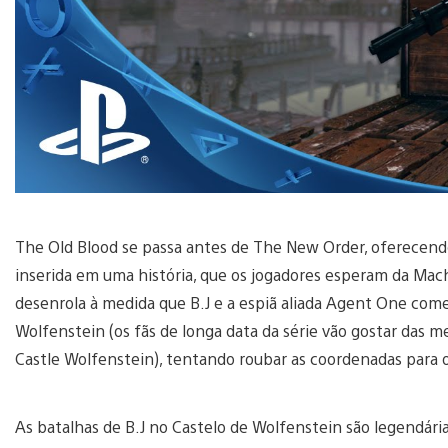
The Old Blood se passa antes de The New Order, oferecendo
inserida em uma história, que os jogadores esperam da Mac
desenrola à medida que B.J e a espiã aliada Agent One come
Wolfenstein (os fãs de longa data da série vão gostar das 
Castle Wolfenstein), tentando roubar as coordenadas para
As batalhas de B.J no Castelo de Wolfenstein são legendári