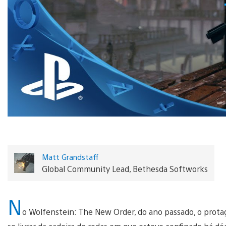
Matt Grandstaff
Global Community Lead, Bethesda Softworks
N
o Wolfenstein: The New Order, do ano passado, o protago