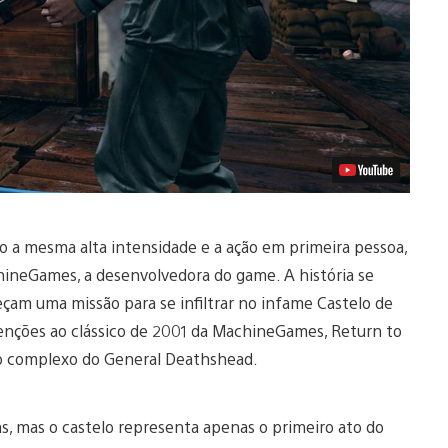
 a mesma alta intensidade e a ação em primeira pessoa,
hineGames, a desenvolvedora do game. A história se
çam uma missão para se infiltrar no infame Castelo de
menções ao clássico de 2001 da MachineGames, Return to
 o complexo do General Deathshead.
as, mas o castelo representa apenas o primeiro ato do