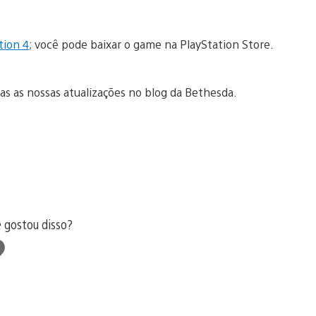
tion 4
; você pode baixar o game na PlayStation Store.
as as nossas atualizações no blog da Bethesda.
ê gostou disso?
tir