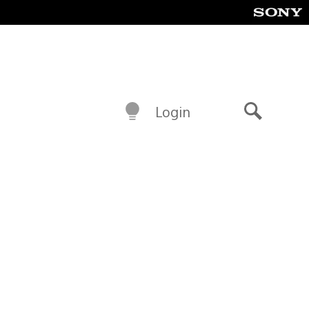
Login
Buscar