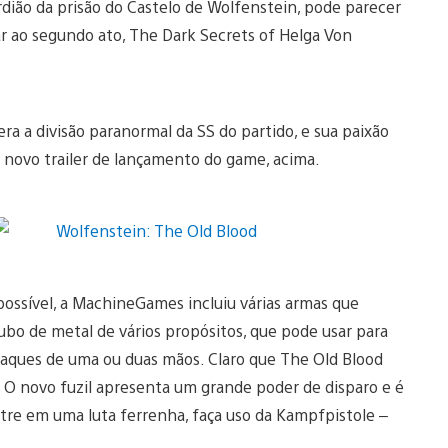
rdião da prisão do Castelo de Wolfenstein, pode parecer
ar ao segundo ato, The Dark Secrets of Helga Von
ra a divisão paranormal da SS do partido, e sua paixão
 o novo trailer de lançamento do game, acima.
possível, a MachineGames incluiu várias armas que
bo de metal de vários propósitos, que pode usar para
taques de uma ou duas mãos. Claro que The Old Blood
O novo fuzil apresenta um grande poder de disparo e é
ontre em uma luta ferrenha, faça uso da Kampfpistole –