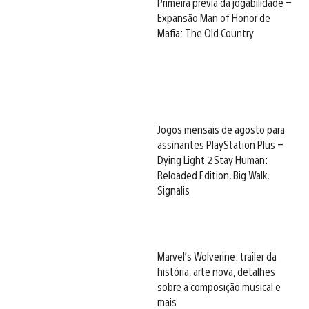
Primeira prévia da jogabilidade –
Expansão Man of Honor de
Mafia: The Old Country
Jogos mensais de agosto para
assinantes PlayStation Plus –
Dying Light 2 Stay Human:
Reloaded Edition, Big Walk,
Signalis
Marvel’s Wolverine: trailer da
história, arte nova, detalhes
sobre a composição musical e
mais