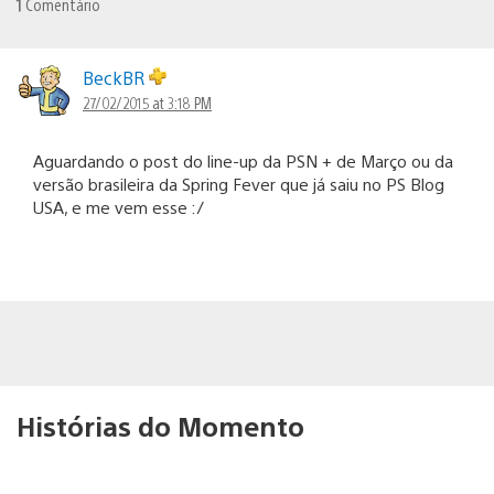
1
Comentário
BeckBR
27/02/2015 at 3:18 PM
Aguardando o post do line-up da PSN + de Março ou da
versão brasileira da Spring Fever que já saiu no PS Blog
USA, e me vem esse :/
Histórias do Momento