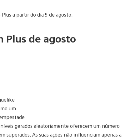
Plus a partir do dia 5 de agosto.
n Plus de agosto
guelike
como um
 tempestade
Os níveis gerados aleatoriamente oferecem um número
erem superados. As suas ações não influenciam apenas a