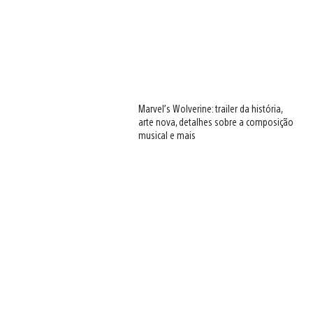
Marvel’s Wolverine: trailer da história,
arte nova, detalhes sobre a composição
musical e mais