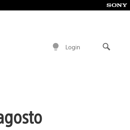
Login
Buscar
 agosto