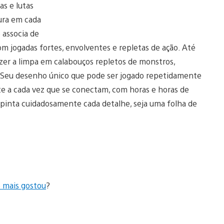
s e lutas
ura em cada
 associa de
m jogadas fortes, envolventes e repletas de ação. Até
zer a limpa em calabouços repletos de monstros,
s. Seu desenho único que pode ser jogado repetidamente
e a cada vez que se conectam, com horas e horas de
e pinta cuidadosamente cada detalhe, seja uma folha de
ê mais gostou
?