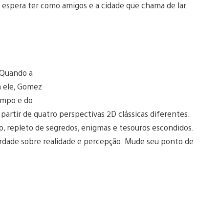
 espera ter como amigos e a cidade que chama de lar.
 Quando a
a ele, Gomez
empo e do
partir de quatro perspectivas 2D clássicas diferentes.
, repleto de segredos, enigmas e tesouros escondidos.
verdade sobre realidade e percepção. Mude seu ponto de