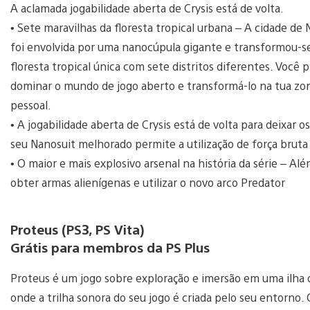
A aclamada jogabilidade aberta de Crysis está de volta.
• Sete maravilhas da floresta tropical urbana – A cidade de
foi envolvida por uma nanocúpula gigante e transformou-
floresta tropical única com sete distritos diferentes. Você p
dominar o mundo de jogo aberto e transformá-lo na tua zo
pessoal.
• A jogabilidade aberta de Crysis está de volta para deixa
seu Nanosuit melhorado permite a utilização de força bruta
• O maior e mais explosivo arsenal na história da série – A
obter armas alienígenas e utilizar o novo arco Predator
Proteus (PS3, PS Vita)
Grátis para membros da PS Plus
Proteus é um jogo sobre exploração e imersão em uma ilha 
onde a trilha sonora do seu jogo é criada pelo seu entorno. 