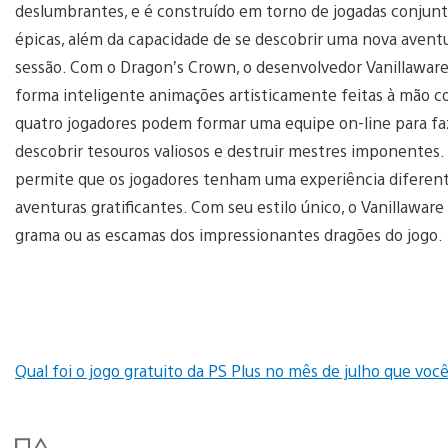
deslumbrantes, e é construído em torno de jogadas conjunta
épicas, além da capacidade de se descobrir uma nova avent
sessão. Com o Dragon’s Crown, o desenvolvedor Vanillaware
forma inteligente animações artisticamente feitas à mão co
quatro jogadores podem formar uma equipe on-line para fa
descobrir tesouros valiosos e destruir mestres imponente
permite que os jogadores tenham uma experiência diferent
aventuras gratificantes. Com seu estilo único, o Vanillawar
grama ou as escamas dos impressionantes dragões do jogo.
Qual foi o jogo gratuito da PS Plus no mês de julho que voc