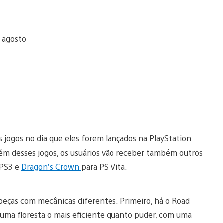
s jogos no dia que eles forem lançados na PlayStation
lém desses jogos, os usuários vão receber também outros
 PS3 e
Dragon’s Crown
para PS Vita.
beças com mecânicas diferentes. Primeiro, há o Road
uma floresta o mais eficiente quanto puder, com uma