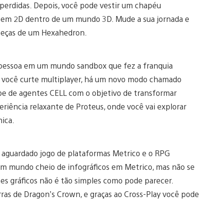
s perdidas. Depois, você pode vestir um chapéu
os em 2D dentro de um mundo 3D. Mude a sua jornada e
 peças de um Hexahedron.
a pessoa em um mundo sandbox que fez a franquia
e você curte multiplayer, há um novo modo chamado
pe de agentes CELL com o objetivo de transformar
riência relaxante de Proteus, onde você vai explorar
ica.
o aguardado jogo de plataformas Metrico e o RPG
 um mundo cheio de infográficos em Metrico, mas não se
es gráficos não é tão simples como pode parecer.
as de Dragon’s Crown, e graças ao Cross-Play você pode