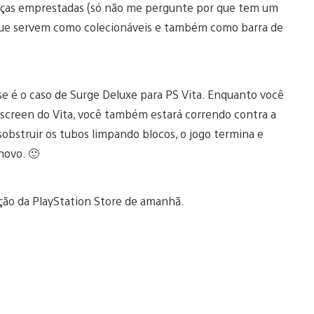
abeças emprestadas (só não me pergunte por que tem um
 que servem como colecionáveis e também como barra de
se é o caso de Surge Deluxe para PS Vita. Enquanto você
screen do Vita, você também estará correndo contra a
sobstruir os tubos limpando blocos, o jogo termina e
novo. 🙂
ção da PlayStation Store de amanhã.