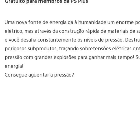
Gratuito para membros da PS Plus
Uma nova fonte de energia dá à humanidade um enorme p
elétrico, mas através da construção rápida de materiais de
e você desafia constantemente os níveis de pressão. Destru
perigosos subprodutos, traçando sobretensões elétricas ent
pressão com grandes explosões para ganhar mais tempo! Su
energia!
Consegue aguentar a pressão?