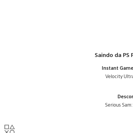
Saindo da PS P
Instant Game
Velocity Ultr
Desco
Serious Sam: