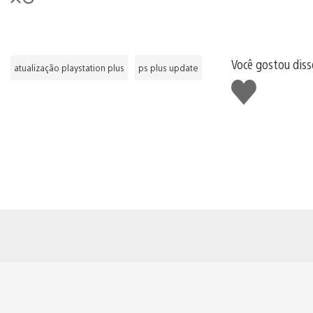
Você gostou dis
atualização playstation plus
ps plus update
Curtir