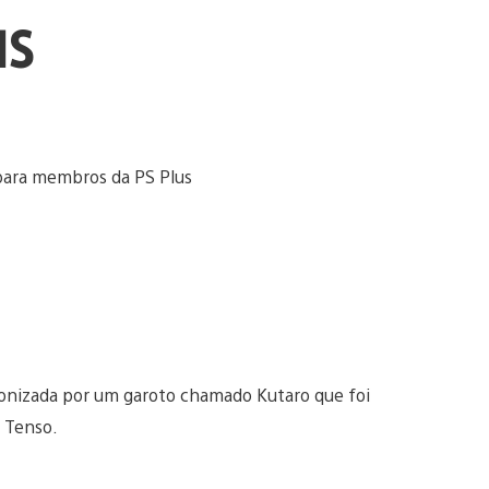
us
gonizada por um garoto chamado Kutaro que foi
 Tenso.