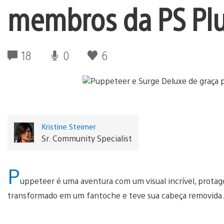
membros da PS Pl
18
0
6
Kristine Steimer
Sr. Community Specialist
P
uppeteer é uma aventura com um visual incrível, prota
transformado em um fantoche e teve sua cabeça removida.