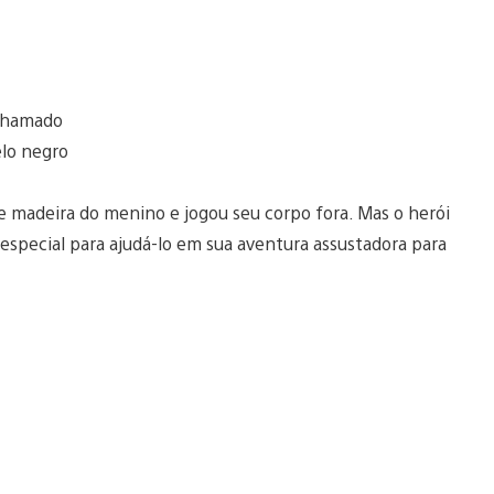
 chamado
elo negro
de madeira do menino e jogou seu corpo fora. Mas o herói
especial para ajudá-lo em sua aventura assustadora para