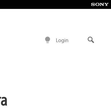
Login
Buscar
ra