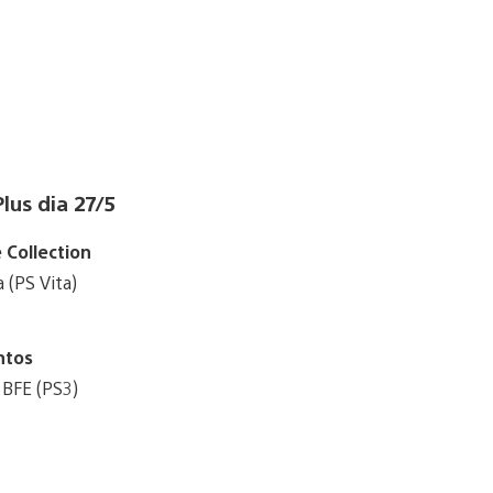
lus dia 27/5
 Collection
a (PS Vita)
ntos
 BFE (PS3)