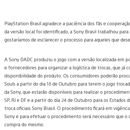
PlayStation Brasil agradece a paciência dos fãs e cooperaç
da versão local foi identificado, a Sony Brasil trabalhou pa
gostaríamos de esclarecer o processo para aqueles que dese
A Sony DADC produziu o jogo com a versão localizada em po
e fornecedores para organizar a logística de trocas, que já
disponibilidade do produto. Os consumidores poderão proc
Souls a partir do dia 18 de Outubro para terem o jogo trocad
da Sony, que estarão disponíveis para realizar o procedimen
SP, RJ e DF e a partir do dia 24 de Outubro para os Estados d
troca oficiais Sony Brasil. O procedimento ficará em vigênci
Sony e para efetuar o procedimento será necessário que o 
compra do mesmo.