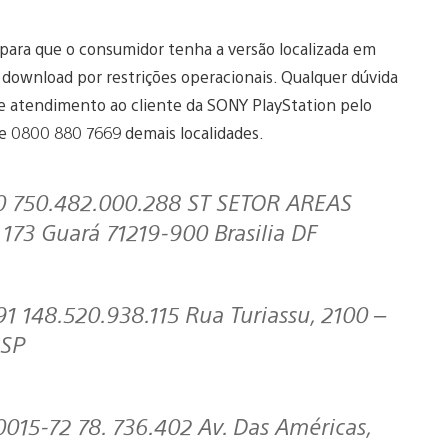
 para que o consumidor tenha a versão localizada em
 download por restrições operacionais. Qualquer dúvida
e atendimento ao cliente da SONY PlayStation pelo
 e 0800 880 7669 demais localidades.
3 Guará 71219-900 Brasilia DF
 SP