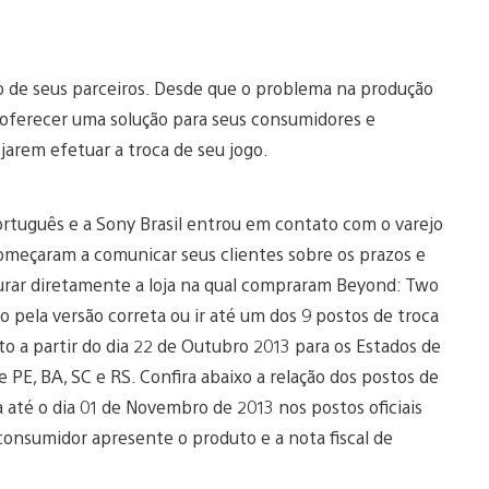
ão de seus parceiros. Desde que o problema na produção
ra oferecer uma solução para seus consumidores e
jarem efetuar a troca de seu jogo.
rtuguês e a Sony Brasil entrou em contato com o varejo
 começaram a comunicar seus clientes sobre os prazos e
urar diretamente a loja na qual compraram Beyond: Two
o pela versão correta ou ir até um dos 9 postos de troca
to a partir do dia 22 de Outubro 2013 para os Estados de
e PE, BA, SC e RS. Confira abaixo a relação dos postos de
a até o dia 01 de Novembro de 2013 nos postos oficiais
consumidor apresente o produto e a nota fiscal de