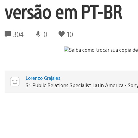
versão em PT-BR
304
0
10
Lorenzo Grajales
Sr. Public Relations Specialist Latin America - 