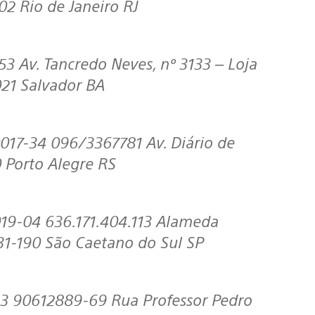
02 Rio de Janeiro RJ
021 Salvador BA
0 Porto Alegre RS
31-190 São Caetano do Sul SP