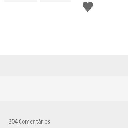
Curtir
304
Comentários