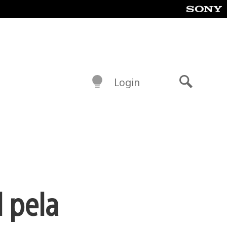
Login
Buscar
 pela