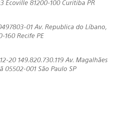
3 Ecoville 81200-100 Curitiba PR
0-160 Recife PE
ntã 05502-001 São Paulo SP