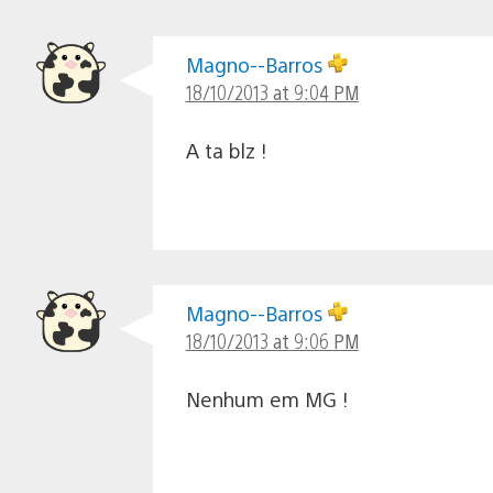
Magno--Barros
18/10/2013 at 9:04 PM
A ta blz !
Magno--Barros
18/10/2013 at 9:06 PM
Nenhum em MG !