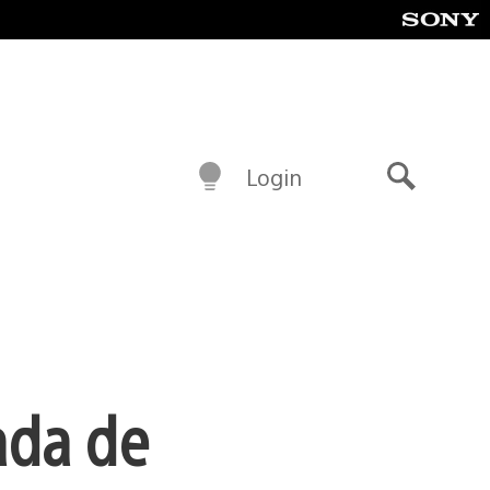
Login
Buscar
ada de