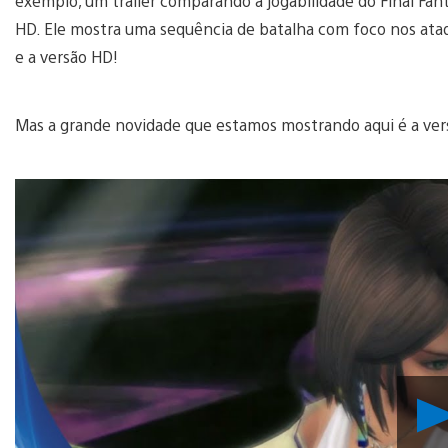
exemplo, um trailer comparando a jogabilidade do Final Fan
HD. Ele mostra uma sequência de batalha com foco nos ataqu
e a versão HD!
Mas a grande novidade que estamos mostrando aqui é a ver