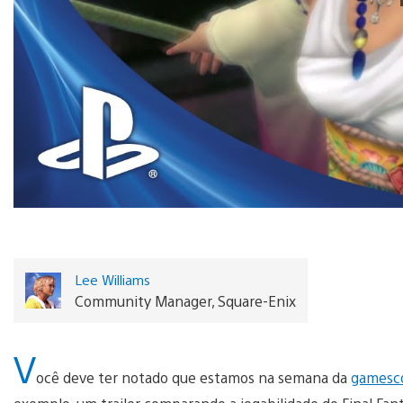
Lee Williams
Community Manager, Square-Enix
V
ocê deve ter notado que estamos na semana da
games