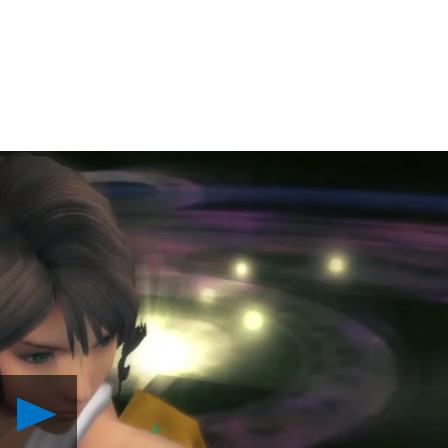
Reproduzir
Gamescom
2013: