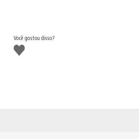
Você gostou disso?
Curtir