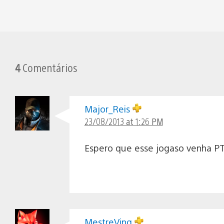
4
Comentários
Major_Reis
23/08/2013 at 1:26 PM
Espero que esse jogaso venha PT
MestreVing