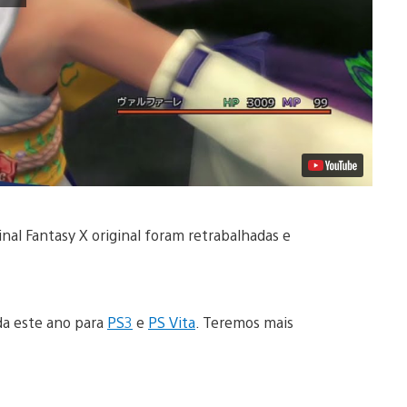
Final Fantasy X original foram retrabalhadas e
da este ano para
PS3
e
PS Vita
. Teremos mais