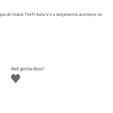
ópia de Grand Theft Auto V e o lançamento acontece no
Você gostou disso?
Curtir