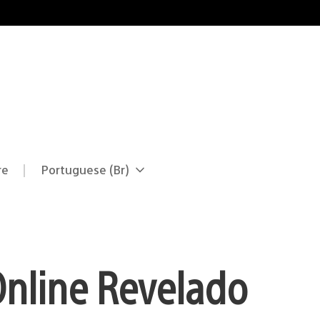
re
Portuguese (Br)
Selecione
Região
uma
atual:
região
Online Revelado