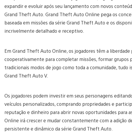
expandir e evoluir após seu lançamento com novos conteúd
Grand Theft Auto. Grand Theft Auto Online pega os conceit
baseada em missões da série Grand Theft Auto e os disponi
incrivelmente detalhado e receptivo.
Em Grand Theft Auto Online, os jogadores têm a liberdade 
cooperativamente para completar missões, formar grupos pa
tradicionais modos de jogo como toda a comunidade, tudo i
Grand Theft Auto V.
Os jogadores podem investir em seus personagens editando
veículos personalizados, comprando propriedades e particip
reputação e dinheiro para abrir novas oportunidades para 
Online irá crescer e mudar constantemente com a adição d
persistente e dinâmico da série Grand Theft Auto.