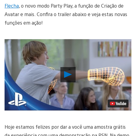
Flecha
, o novo modo Party Play, a função de Criação de
Avatar e mais. Confira o trailer abaixo e veja estas novas
funções em ação!
Reproduzir
Vídeo
Hoje estamos felizes por dar a você uma amostra grátis
da experiência com uma demonstração na PSN. Na demo,