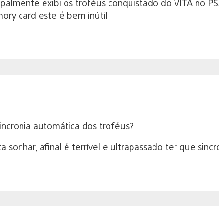
ipalmente exibi os troféus conquistado do VITA no PS3
ory card este é bem inútil.
sincronia automática dos troféus?
 sonhar, afinal é terrível e ultrapassado ter que sinc