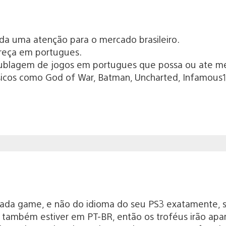
a uma atenção para o mercado brasileiro.
reça em portugues.
ublagem de jogos em portugues que possa ou ate me
sicos como God of War, Batman, Uncharted, Infamous1
 cada game, e não do idioma do seu PS3 exatamente,
 também estiver em PT-BR, então os troféus irão apa