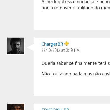
Achei legal essa mudança e princ
podia remover o utilitário do mem
ChargerBR
22/10/2012 at 0:19 PM
Queria saber se finalmente terá 
Não foi falado nada mas não custa
EDYGOKU_BR