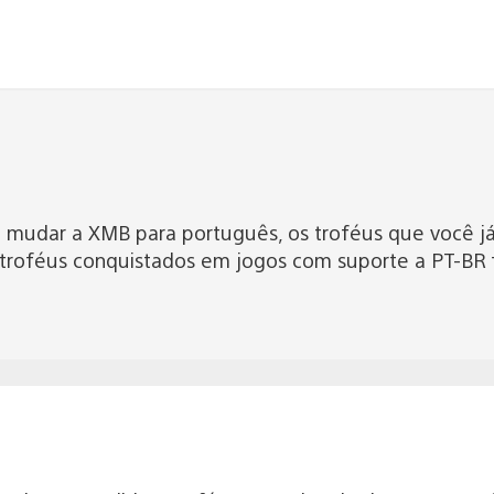
o mudar a XMB para português, os troféus que você j
 troféus conquistados em jogos com suporte a PT-BR 