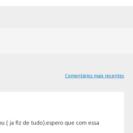
Comentários mais recentes
Navegação
de
comentários
ou ( ja fiz de tudo).espero que com essa