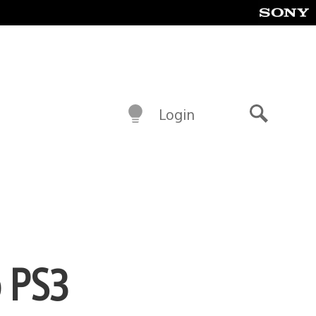
Login
Buscar
o PS3