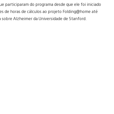
ue participaram do programa desde que ele foi iniciado
es de horas de cálculos ao projeto Folding@home até
a sobre Alzheimer da Universidade de Stanford.