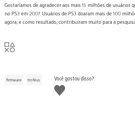
Gostaríamos de agradecer aos mais 15 milhões de usuários q
no PS3 em 2007. Usuários de PS3 doaram mais de 100 milhõ
agora, e como resultado, contribuiram muito para a pesquis
Você gostou disso?
firmware
troféus
Curtir