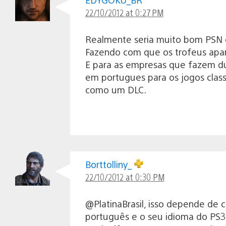
22/10/2012 at 0:27 PM
Realmente seria muito bom PSN d
Fazendo com que os trofeus apa
E para as empresas que fazem d
em portugues para os jogos clas
como um DLC.
Borttolliny_
22/10/2012 at 0:30 PM
@PlatinaBrasil, isso depende de
português e o seu idioma do PS3