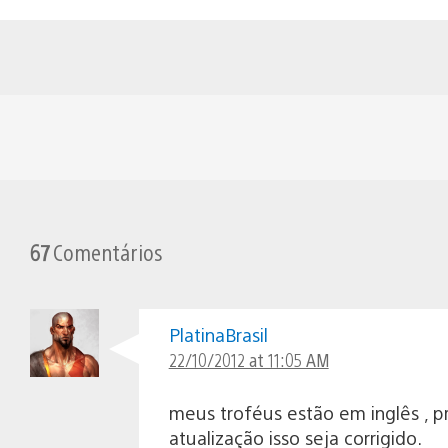
67
Comentários
PlatinaBrasil
22/10/2012 at 11:05 AM
meus troféus estão em inglês , p
atualização isso seja corrigido.