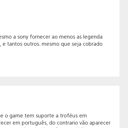
smo a sony fornecer ao menos as legenda
, e tantos outros. mesmo que seja cobrado
 se o game tem suporte a troféus em
recer em português, do contrario vão aparecer