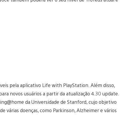
eis pela aplicativo Life with PlayStation. Além disso,
para novos usuários a partir da atualização 4.30 update.
olding@home da Universidade de Stanford, cujo objetivo
de várias doenças, como Parkinson, Alzheimer e vários