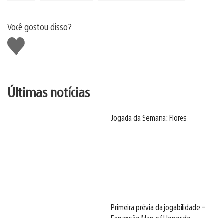
Você gostou disso?
Curtir
Últimas notícias
Jogada da Semana: Flores
Primeira prévia da jogabilidade –
Expansão Man of Honor de