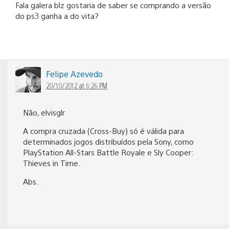
Fala galera blz gostaria de saber se comprando a versão
do ps3 ganha a do vita?
Felipe Azevedo
20/10/2012 at 6:26 PM
Não, elvisglr
A compra cruzada (Cross-Buy) só é válida para
determinados jogos distribuídos pela Sony, como
PlayStation All-Stars Battle Royale e Sly Cooper:
Thieves in Time.
Abs.