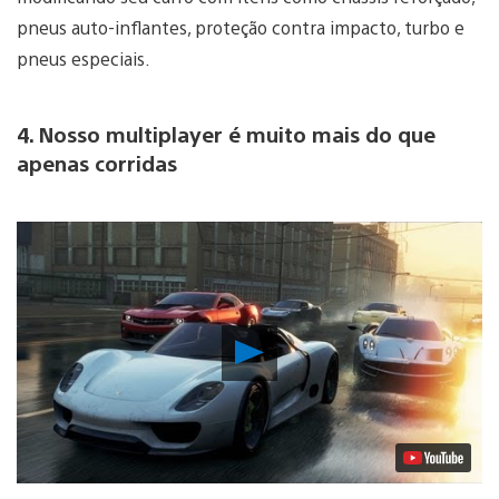
pneus auto-inflantes, proteção contra impacto, turbo e
pneus especiais.
4. Nosso multiplayer é muito mais do que
apenas corridas
Reproduzir
Vídeo