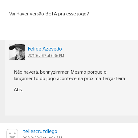
Vai Haver versão BETA pra esse jogo?
Felipe Azevedo
27/10/2012 at 0:36 PM
Não haverá, bennyzimmer. Mesmo porque o
lançamento do jogo acontece na próxima terça-feira.
Abs.
tellescruzdiego
30/10/2012 at 11:04 AM