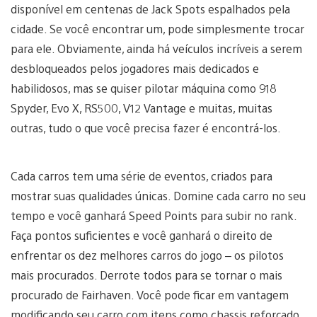
disponível em centenas de Jack Spots espalhados pela
cidade. Se você encontrar um, pode simplesmente trocar
para ele. Obviamente, ainda há veículos incríveis a serem
desbloqueados pelos jogadores mais dedicados e
habilidosos, mas se quiser pilotar máquina como 918
Spyder, Evo X, RS500, V12 Vantage e muitas, muitas
outras, tudo o que você precisa fazer é encontrá-los.
Cada carros tem uma série de eventos, criados para
mostrar suas qualidades únicas. Domine cada carro no seu
tempo e você ganhará Speed Points para subir no rank.
Faça pontos suficientes e você ganhará o direito de
enfrentar os dez melhores carros do jogo – os pilotos
mais procurados. Derrote todos para se tornar o mais
procurado de Fairhaven. Você pode ficar em vantagem
modificando seu carro com itens como chassis reforçado,