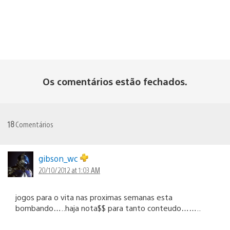
Os comentários estão fechados.
18
Comentários
gibson_wc
20/10/2012 at 1:03 AM
jogos para o vita nas proximas semanas esta
bombando…..haja nota$$ para tanto conteudo……..