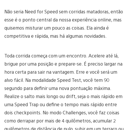
Não seria Need for Speed sem corridas matadoras, então
esse é o ponto central da nossa experiência online, mas
quisemos misturar um pouco as coisas. Ela ainda é
competitiva e rápida, mas há algumas novidades.
Toda corrida começa com um encontro. Acelere até lá,
brigue por uma posição e prepare-se. É preciso largar na
hora certa para sair na vantagem. Erre e você será um
alvo fácil. Na modalidade Speed Test, você tem 90
segundo para definir uma nova pontuação máxima.
Realize o salto mais longo ou drift, seja o mais rápido em
uma Speed Trap ou define o tempo mais rápido entre
dois checkpoints. No modo Challenges, você faz coisas
como derrapar por mais de 4 quilômetros, acumular 2
quilômetros de distância de pulo, subir em um terraço ou