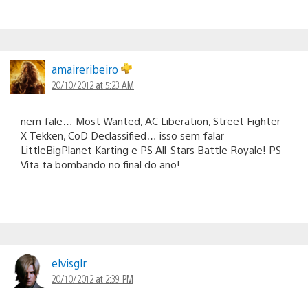
amaireribeiro
20/10/2012 at 5:23 AM
nem fale… Most Wanted, AC Liberation, Street Fighter
X Tekken, CoD Declassified… isso sem falar
LittleBigPlanet Karting e PS All-Stars Battle Royale! PS
Vita ta bombando no final do ano!
elvisglr
20/10/2012 at 2:39 PM