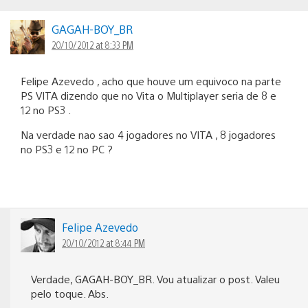
GAGAH-BOY_BR
20/10/2012 at 8:33 PM
Felipe Azevedo , acho que houve um equivoco na parte
PS VITA dizendo que no Vita o Multiplayer seria de 8 e
12 no PS3 .
Na verdade nao sao 4 jogadores no VITA , 8 jogadores
no PS3 e 12 no PC ?
Felipe Azevedo
20/10/2012 at 8:44 PM
Verdade, GAGAH-BOY_BR. Vou atualizar o post. Valeu
pelo toque. Abs.