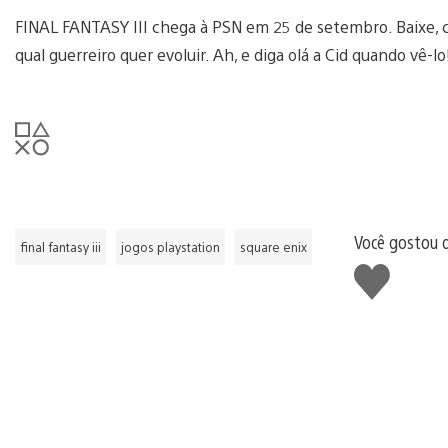
FINAL FANTASY III chega à PSN em 25 de setembro. Baixe, 
qual guerreiro quer evoluir. Ah, e diga olá a Cid quando vê-lo
Você gostou 
final fantasy iii
jogos playstation
square enix
Curtir