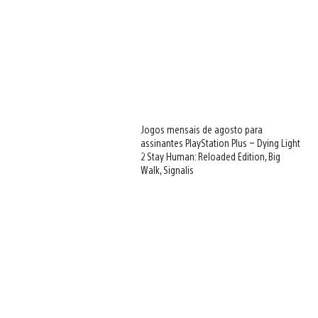
Jogos mensais de agosto para
assinantes PlayStation Plus – Dying Light
2 Stay Human: Reloaded Edition, Big
Walk, Signalis