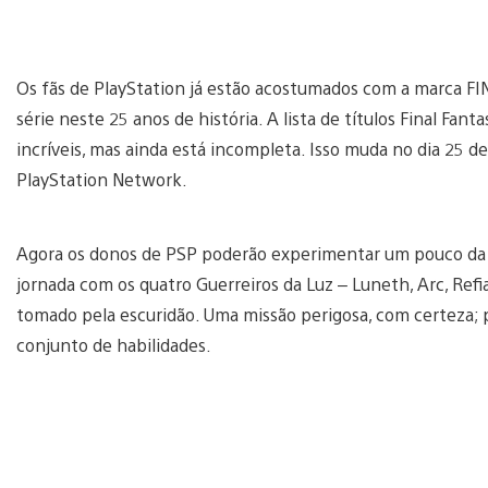
Os fãs de PlayStation já estão acostumados com a marca FI
série neste 25 anos de história. A lista de títulos Final Fant
incríveis, mas ainda está incompleta. Isso muda no dia 25
PlayStation Network.
Agora os donos de PSP poderão experimentar um pouco d
jornada com os quatro Guerreiros da Luz – Luneth, Arc, Refi
tomado pela escuridão. Uma missão perigosa, com certeza; pa
conjunto de habilidades.