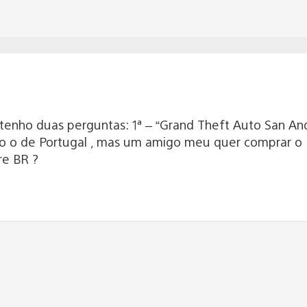
tenho duas perguntas: 1ª – “Grand Theft Auto San And
uso o de Portugal , mas um amigo meu quer comprar o 
re BR ?