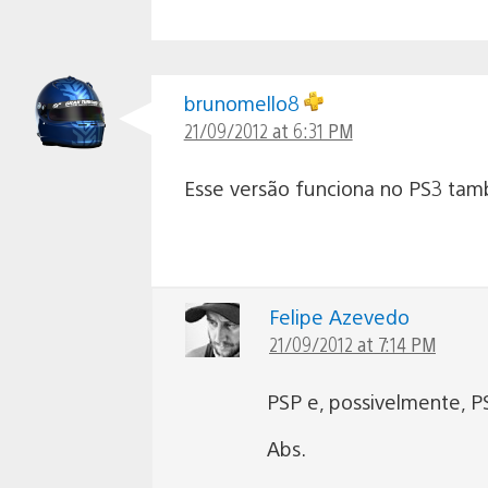
brunomello8
21/09/2012 at 6:31 PM
Esse versão funciona no PS3 ta
Felipe Azevedo
21/09/2012 at 7:14 PM
PSP e, possivelmente, PS
Abs.