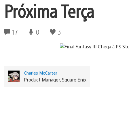
Próxima Terça
17
0
3
Charles McCarter
Product Manager, Square Enix