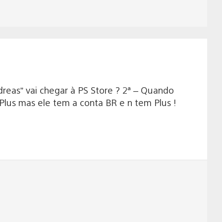
reas” vai chegar à PS Store ? 2ª – Quando
Plus mas ele tem a conta BR e n tem Plus !