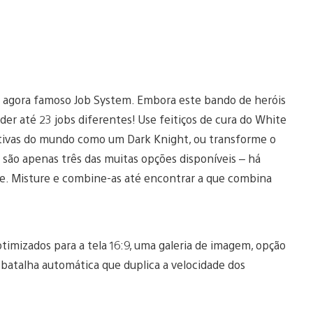
r o agora famoso Job System. Embora este bando de heróis
r até 23 jobs diferentes! Use feitiços de cura do White
ativas do mundo como um Dark Knight, ou transforme o
o apenas três das muitas opções disponíveis – há
ipe. Misture e combine-as até encontrar a que combina
timizados para a tela 16:9, uma galeria de imagem, opção
e batalha automática que duplica a velocidade dos