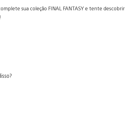
complete sua coleção FINAL FANTASY e tente descobrir
!
disso?