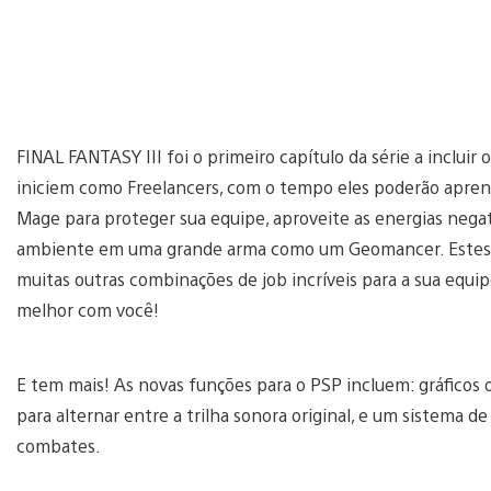
FINAL FANTASY III foi o primeiro capítulo da série a inclui
iniciem como Freelancers, com o tempo eles poderão aprende
Mage para proteger sua equipe, aproveite as energias neg
ambiente em uma grande arma como um Geomancer. Estes sã
muitas outras combinações de job incríveis para a sua equ
melhor com você!
E tem mais! As novas funções para o PSP incluem: gráficos o
para alternar entre a trilha sonora original, e um sistema d
combates.