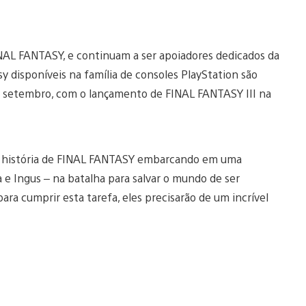
NAL FANTASY, e continuam a ser apoiadores dedicados da
asy disponíveis na família de consoles PlayStation são
 de setembro, com o lançamento de FINAL FANTASY III na
a história de FINAL FANTASY embarcando em uma
a e Ingus – na batalha para salvar o mundo de ser
ra cumprir esta tarefa, eles precisarão de um incrível