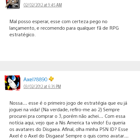
02/02/2012 at 9:45 AM
Mal posso esperar, esse com certeza pego no
lançamento, e recomendo para qualquer fã de RPG
estratégico.
Axel78890
03/02/2012 at 6:35 PM
Nossa… esse é o primeiro jogo de estratégia que eu já
joguei na vida! (Na verdade, refiro-me ao 2) Sempre
procurei pra comprar o 3, porém não achei… Com essa
notícia aqui, vejo que a Nis America ta vindo! Eu queria
os avatares do Disgaea. Afinal, olha minha PSN ID? Esse
Axel é o Axel do Disgaea! Sempre o quis como avatar…