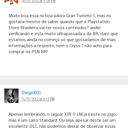
14/01/2012 at 9:06 PM
Muito boa essa noticia adoro Gran Turismo 5, mas eu
gostaria mesmo de saber quando que a Playstation
Store Brasileira vai ter novos conteúdos? andei
verificando e esta muito ultrapassada a da BR, claro que
estamos ainda no começo só que gostaríamos de mais
informações a respeito, nem o Crysis 1 não acho para
comprar na PSN BR!
DiegoKG5
15/01/2012 at 8:17 PM
Apenas lembrando, o Jaguar XJR-9 LM já existe no jogo,
mas é um carro Standard. Ou seja, apesar deste ser um
excelente DLC, não podemos deixar de observar essas