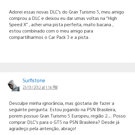
Adorei essas novas DLC’s do Gran Turismo 5, meu amigo
comprou a DLC e deixou eu dar umas voltas na “High
Speed X” , achei uma pista perfeita, muito bacana ,
estou combinado com o meu amigo para
compartilharmos o Car Pack 3 e a pista .
Surfistone
23/01/2012 at 1:14 PM
Desculpe minha ignorância, mas gostaria de fazer a
seguinte pergunta: Estou jogando na PSN Brasileira,
porem possuo Gran Turismo 5 Europeu, região 2… Posso
comprar DLC’s para o GT5 na PSN Brasileira? Desde já
agradeço pela antenção, abraço!