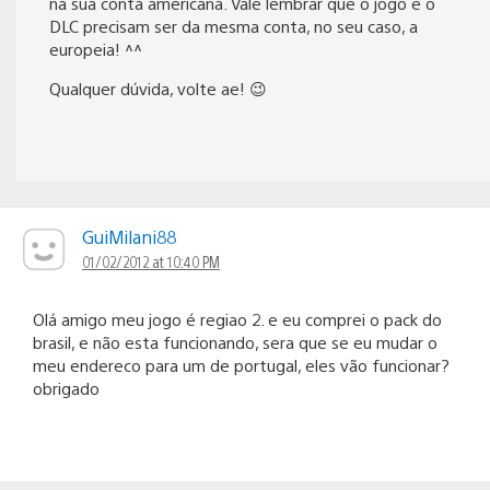
na sua conta americana. Vale lembrar que o jogo e o
DLC precisam ser da mesma conta, no seu caso, a
europeia! ^^
Qualquer dúvida, volte ae! 😉
GuiMilani88
01/02/2012 at 10:40 PM
Olá amigo meu jogo é regiao 2. e eu comprei o pack do
brasil, e não esta funcionando, sera que se eu mudar o
meu endereco para um de portugal, eles vão funcionar?
obrigado