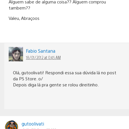
Alguem sabe de alguma coisa?? Alguem comprou
tambem??
Valeu, Abraçoos
Fabio Santana
18/01/2012 at 0:45 AM
Olá, gutoolivati! Respondi essa sua dúvida lá no post
da PS Store. o/
Depois diga lá pra gente se rolou direitinho.
gutoolivati