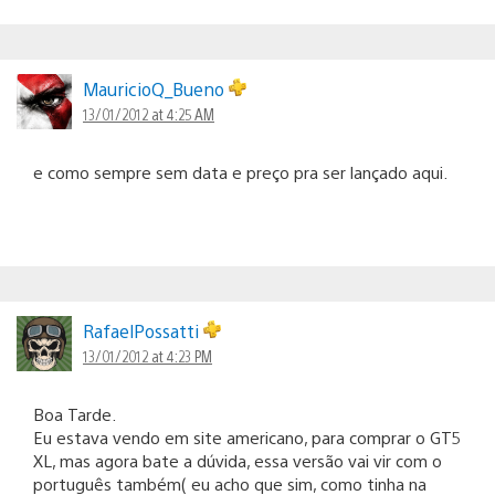
MauricioQ_Bueno
13/01/2012 at 4:25 AM
e como sempre sem data e preço pra ser lançado aqui.
RafaelPossatti
13/01/2012 at 4:23 PM
Boa Tarde.
Eu estava vendo em site americano, para comprar o GT5
XL, mas agora bate a dúvida, essa versão vai vir com o
português também( eu acho que sim, como tinha na