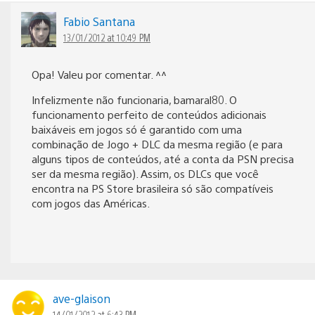
Fabio Santana
13/01/2012 at 10:49 PM
Opa! Valeu por comentar. ^^
Infelizmente não funcionaria, bamaral80. O
funcionamento perfeito de conteúdos adicionais
baixáveis em jogos só é garantido com uma
combinação de Jogo + DLC da mesma região (e para
alguns tipos de conteúdos, até a conta da PSN precisa
ser da mesma região). Assim, os DLCs que você
encontra na PS Store brasileira só são compatíveis
com jogos das Américas.
ave-glaison
14/01/2012 at 6:43 PM