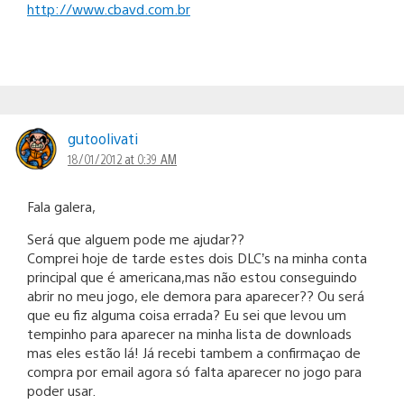
http://www.cbavd.com.br
gutoolivati
18/01/2012 at 0:39 AM
Fala galera,
Será que alguem pode me ajudar??
Comprei hoje de tarde estes dois DLC’s na minha conta
principal que é americana,mas não estou conseguindo
abrir no meu jogo, ele demora para aparecer?? Ou será
que eu fiz alguma coisa errada? Eu sei que levou um
tempinho para aparecer na minha lista de downloads
mas eles estão lá! Já recebi tambem a confirmaçao de
compra por email agora só falta aparecer no jogo para
poder usar.