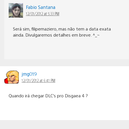
Fabio Santana
12/01/2012 at 5:33 PM
Será sim, filipemaziero, mas não tem a data exata
ainda. Divulgaremos detalhes em breve. ^_~
jmg019
12/01/2012 at 6:41 PM
Quando irá chegar DLC’s pro Disgaea 4 ?