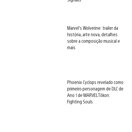
Marvel’s Wolverine: trailer da
história, arte nova, detalhes
sobre a composição musical e
mais
Phoenix Cyclops revelado como
primeiro personagem de DLC de
Ano 1 de MARVEL Tōkon:
Fighting Souls