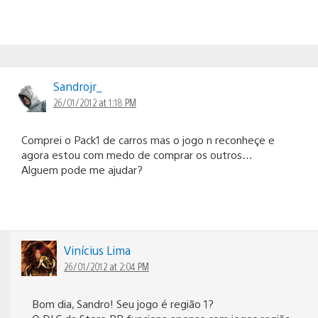
Sandrojr_
26/01/2012 at 1:18 PM
Comprei o Pack1 de carros mas o jogo n reconheçe e
agora estou com medo de comprar os outros…
Alguem pode me ajudar?
Vinícius Lima
26/01/2012 at 2:04 PM
Bom dia, Sandro! Seu jogo é região 1?