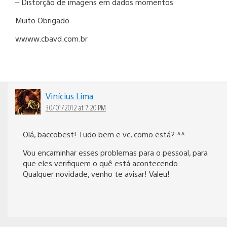
– Distorção de imagens em dados momentos
Muito Obrigado
wwww.cbavd.com.br
Vinícius Lima
30/01/2012 at 7:20 PM
Olá, baccobest! Tudo bem e vc, como está? ^^
Vou encaminhar esses problemas para o pessoal, para
que eles verifiquem o quê está acontecendo.
Qualquer novidade, venho te avisar! Valeu!