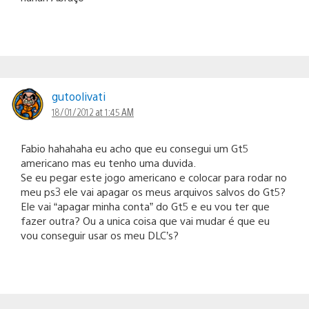
gutoolivati
18/01/2012 at 1:45 AM
Fabio hahahaha eu acho que eu consegui um Gt5
americano mas eu tenho uma duvida.
Se eu pegar este jogo americano e colocar para rodar no
meu ps3 ele vai apagar os meus arquivos salvos do Gt5?
Ele vai “apagar minha conta” do Gt5 e eu vou ter que
fazer outra? Ou a unica coisa que vai mudar é que eu
vou conseguir usar os meu DLC’s?