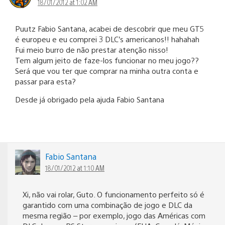
18/01/2012 at 1:02 AM
Puutz Fabio Santana, acabei de descobrir que meu GT5
é europeu e eu comprei 3 DLC’s americanos!! hahahah
Fui meio burro de não prestar atenção nisso!
Tem algum jeito de faze-los funcionar no meu jogo??
Será que vou ter que comprar na minha outra conta e
passar para esta?
Desde já obrigado pela ajuda Fabio Santana
Fabio Santana
18/01/2012 at 1:10 AM
Xi, não vai rolar, Guto. O funcionamento perfeito só é
garantido com uma combinação de jogo e DLC da
mesma região – por exemplo, jogo das Américas com