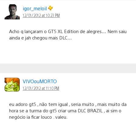
igor_meloil
12/01/2012 at 10:23 PM
Acho q lançaram o GT5 XL Edition de alegres… Nem saiu
ainda e jah chegou mais DLC…
VIVOouMORTO
12/01/2012 at 11:10 PM
eu adoro gt5 , não tem igual , seria muito , mais muito da
hora se a turma do gt5 criar uma DLC BRAZIL , ai sim o
negócio ia ficar louco . valeu.