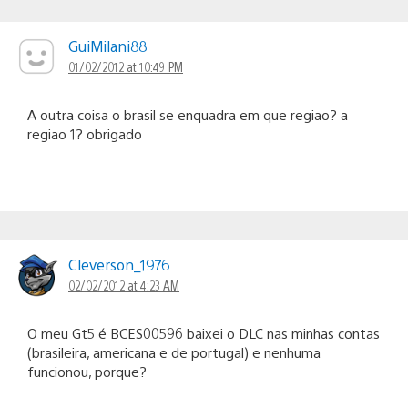
GuiMilani88
01/02/2012 at 10:49 PM
A outra coisa o brasil se enquadra em que regiao? a
regiao 1? obrigado
Cleverson_1976
02/02/2012 at 4:23 AM
O meu Gt5 é BCES00596 baixei o DLC nas minhas contas
(brasileira, americana e de portugal) e nenhuma
funcionou, porque?