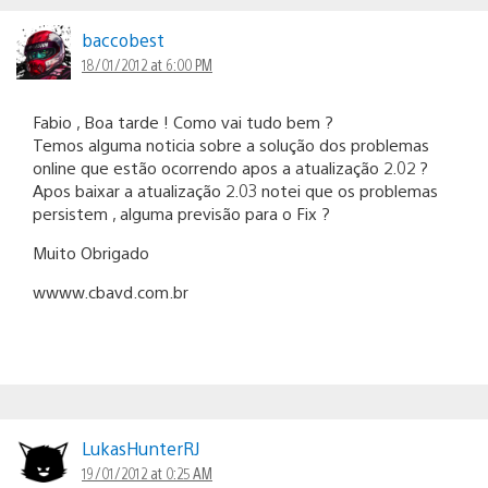
baccobest
18/01/2012 at 6:00 PM
Fabio , Boa tarde ! Como vai tudo bem ?
Temos alguma noticia sobre a solução dos problemas
online que estão ocorrendo apos a atualização 2.02 ?
Apos baixar a atualização 2.03 notei que os problemas
persistem , alguma previsão para o Fix ?
Muito Obrigado
wwww.cbavd.com.br
LukasHunterRJ
19/01/2012 at 0:25 AM