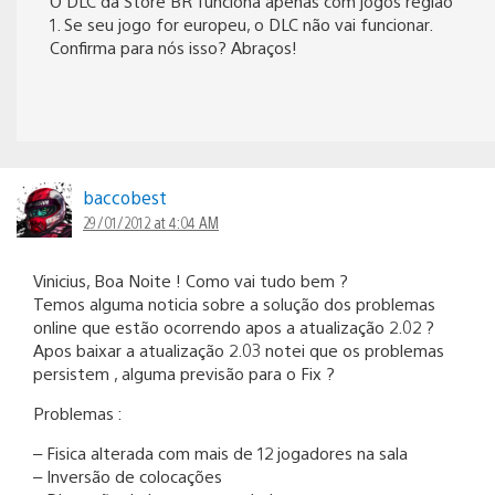
O DLC da Store BR funciona apenas com jogos região
1. Se seu jogo for europeu, o DLC não vai funcionar.
Confirma para nós isso? Abraços!
baccobest
29/01/2012 at 4:04 AM
Vinicius, Boa Noite ! Como vai tudo bem ?
Temos alguma noticia sobre a solução dos problemas
online que estão ocorrendo apos a atualização 2.02 ?
Apos baixar a atualização 2.03 notei que os problemas
persistem , alguma previsão para o Fix ?
Problemas :
– Fisica alterada com mais de 12 jogadores na sala
– Inversão de colocações