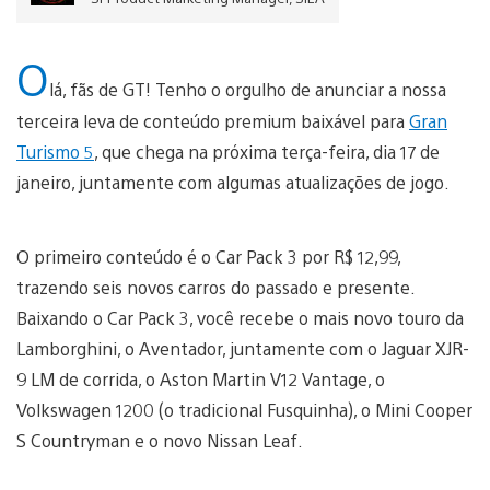
O
lá, fãs de GT! Tenho o orgulho de anunciar a nossa
terceira leva de conteúdo premium baixável para
Gran
Turismo 5
, que chega na próxima terça-feira, dia 17 de
janeiro, juntamente com algumas atualizações de jogo.
O primeiro conteúdo é o Car Pack 3 por R$ 12,99,
trazendo seis novos carros do passado e presente.
Baixando o Car Pack 3, você recebe o mais novo touro da
Lamborghini, o Aventador, juntamente com o Jaguar XJR-
9 LM de corrida, o Aston Martin V12 Vantage, o
Volkswagen 1200 (o tradicional Fusquinha), o Mini Cooper
S Countryman e o novo Nissan Leaf.