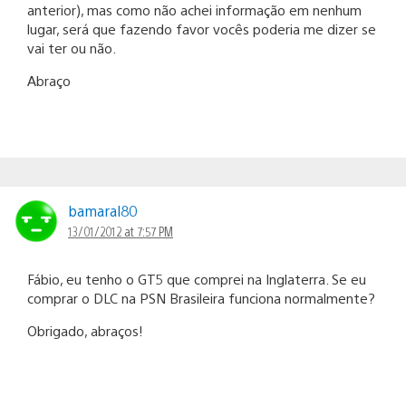
anterior), mas como não achei informação em nenhum
lugar, será que fazendo favor vocês poderia me dizer se
vai ter ou não.
Abraço
bamaral80
13/01/2012 at 7:57 PM
Fábio, eu tenho o GT5 que comprei na Inglaterra. Se eu
comprar o DLC na PSN Brasileira funciona normalmente?
Obrigado, abraços!