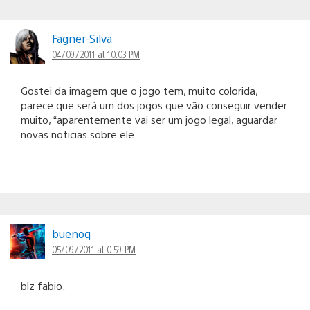
Fagner-Silva
04/09/2011 at 10:03 PM
Gostei da imagem que o jogo tem, muito colorida,
parece que será um dos jogos que vão conseguir vender
muito, “aparentemente vai ser um jogo legal, aguardar
novas noticias sobre ele.
buenoq
05/09/2011 at 0:59 PM
blz fabio.