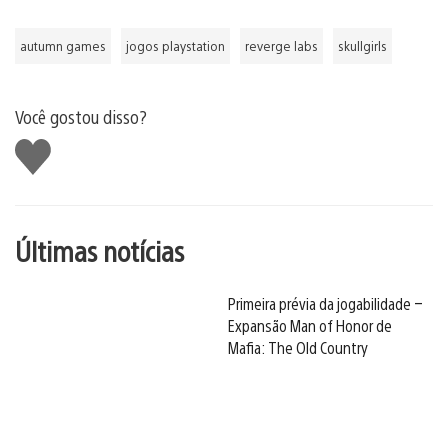
autumn games
jogos playstation
reverge labs
skullgirls
Você gostou disso?
Curtir
Últimas notícias
Primeira prévia da jogabilidade –
Expansão Man of Honor de
Mafia: The Old Country