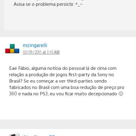
Avisa se o problema persistir. ^_~
mzingarelli
03/09/2011 at 3:10 AM
Eae Fábio, alguma notícia do pessoal lá de cima com
relação a produção de jogos first-party da Sony no
Brasil? Se eu começar a ver third-parties sendo
fabricados no Brasil com uma boa redução de preço pro
360 e nada no PS3, eu vou ficar muito decepcionado 🙁