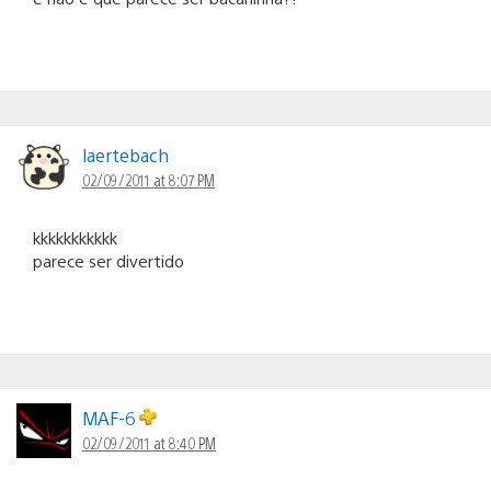
laertebach
02/09/2011 at 8:07 PM
kkkkkkkkkkk
parece ser divertido
MAF-6
02/09/2011 at 8:40 PM