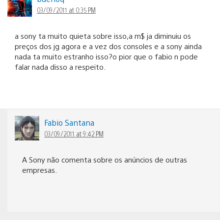
03/09/2011 at 0:35 PM
a sony ta muito quieta sobre isso,a m$ ja diminuiu os
preços dos jg agora e a vez dos consoles e a sony ainda
nada ta muito estranho isso?o pior que o fabio n pode
falar nada disso a respeito.
Fabio Santana
03/09/2011 at 9:42 PM
A Sony não comenta sobre os anúncios de outras
empresas.