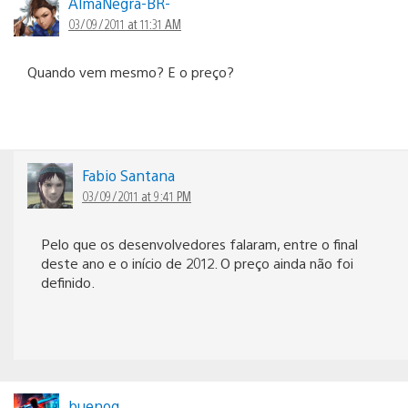
AlmaNegra-BR-
03/09/2011 at 11:31 AM
Quando vem mesmo? E o preço?
Fabio Santana
03/09/2011 at 9:41 PM
Pelo que os desenvolvedores falaram, entre o final
deste ano e o início de 2012. O preço ainda não foi
definido.
buenoq