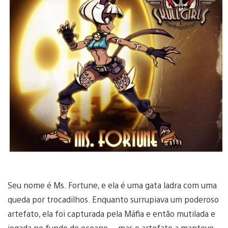
Seu nome é Ms. Fortune, e ela é uma gata ladra com uma
queda por trocadilhos. Enquanto surrupiava um poderoso
artefato, ela foi capturada pela Máfia e então mutilada e
jogada no fundo do oceano… mas o artefato a manteve