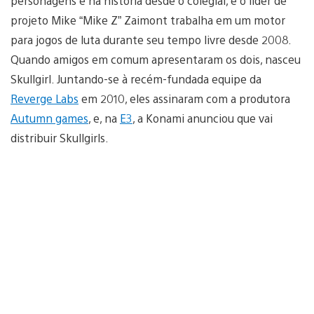
personagens e na história desde o colegial, e o líder de
projeto Mike “Mike Z” Zaimont trabalha em um motor
para jogos de luta durante seu tempo livre desde 2008.
Quando amigos em comum apresentaram os dois, nasceu
Skullgirl. Juntando-se à recém-fundada equipe da
Reverge Labs
em 2010, eles assinaram com a produtora
Autumn games
, e, na
E3
, a Konami anunciou que vai
distribuir Skullgirls.