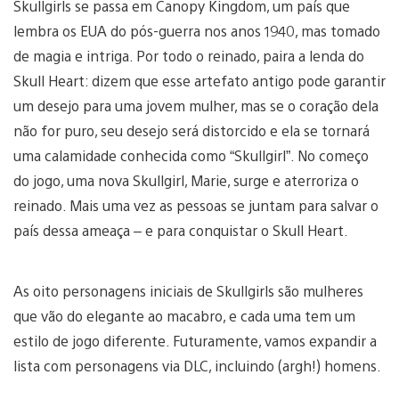
Skullgirls se passa em Canopy Kingdom, um país que
lembra os EUA do pós-guerra nos anos 1940, mas tomado
de magia e intriga. Por todo o reinado, paira a lenda do
Skull Heart: dizem que esse artefato antigo pode garantir
um desejo para uma jovem mulher, mas se o coração dela
não for puro, seu desejo será distorcido e ela se tornará
uma calamidade conhecida como “Skullgirl”. No começo
do jogo, uma nova Skullgirl, Marie, surge e aterroriza o
reinado. Mais uma vez as pessoas se juntam para salvar o
país dessa ameaça – e para conquistar o Skull Heart.
As oito personagens iniciais de Skullgirls são mulheres
que vão do elegante ao macabro, e cada uma tem um
estilo de jogo diferente. Futuramente, vamos expandir a
lista com personagens via DLC, incluindo (argh!) homens.