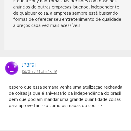
É que a Sony não toma suas decisões com base nos
anúncios de outras empresas, buenoq. Independente
de qualquer coisa, a empresa sempre está buscando
formas de oferecer seu entretenimento de qualidade
a preços cada vez mais acessíveis.
JPBF91
04/09/2011 at 6:18 PM
espero que essa semana venha uma atulizaçao recheada
de coisas ja que é aniversario da independência do brasil
bem que podiam mandar uma grande quantidade coisas
para aproveitar isso.como os mapas do cod ¬¬