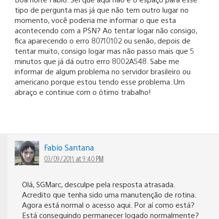
tipo de pergunta mas já que não tem outro lugar no
momento, você poderia me informar o que esta
acontecendo com a PSN? Ao tentar logar não consigo,
fica aparecendo o erro 80710102 ou senão, depois de
tentar muito, consigo logar mas não passo mais que 5
minutos que já dá outro erro 8002A548. Sabe me
informar de algum problema no servidor brasileiro ou
americano porque estou tendo esse problema. Um
abraço e continue com o ótimo trabalho!
Fabio Santana
03/09/2011 at 9:40 PM
Olá, SGMarc, desculpe pela resposta atrasada.
Acredito que tenha sido uma manutenção de rotina.
Agora está normal o acesso aqui. Por aí como está?
Está conseguindo permanecer logado normalmente?