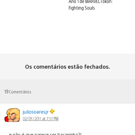
Ano 1 de MARVEL Tōkon:
Fighting Souls
Os comentários estão fechados.
19
Comentários
juliosoaresjr
02/09/2011 at 7:57 PM
e não é que parece ser bacaninha?!