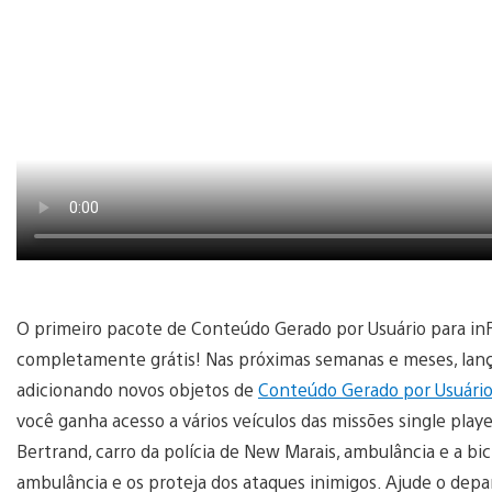
O primeiro pacote de Conteúdo Gerado por Usuário para in
completamente grátis! Nas próximas semanas e meses, lanç
adicionando novos objetos de
Conteúdo Gerado por Usuári
você ganha acesso a vários veículos das missões single pla
Bertrand, carro da polícia de New Marais, ambulância e a bi
ambulância e os proteja dos ataques inimigos. Ajude o dep