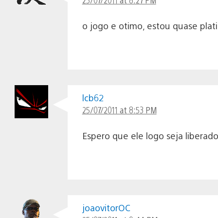
o jogo e otimo, estou quase platin
lcb62
25/07/2011 at 8:53 PM
Espero que ele logo seja liberad
joaovitorOC