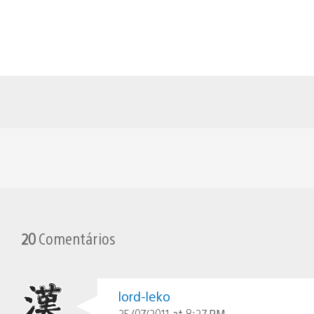
20
Comentários
lord-leko
25/07/2011 at 8:27 PM