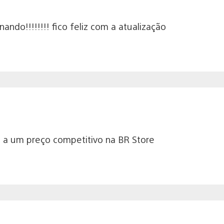
ando!!!!!!!! fico feliz com a atualização
o a um preço competitivo na BR Store