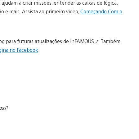
 ajudam a criar missões, entender as caixas de lógica,
 e mais. Assista ao primeiro video,
Começando Com o
log para futuras atualizações de inFAMOUS 2. Também
gina no Facebook
.
sso?