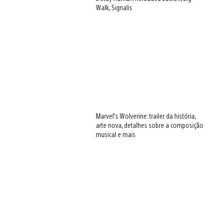
Walk, Signalis
Marvel’s Wolverine: trailer da história,
arte nova, detalhes sobre a composição
musical e mais