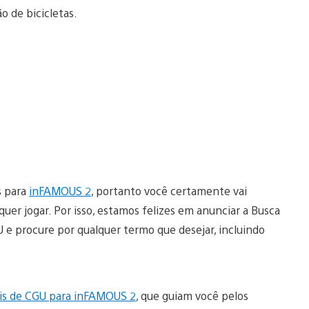
o de bicicletas.
s para
inFAMOUS 2
, portanto você certamente vai
uer jogar. Por isso, estamos felizes em anunciar a Busca
e procure por qualquer termo que desejar, incluindo
ais de CGU para inFAMOUS 2
, que guiam você pelos