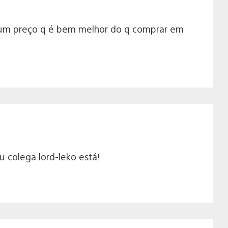
a um preço q é bem melhor do q comprar em
u colega lord-leko está!