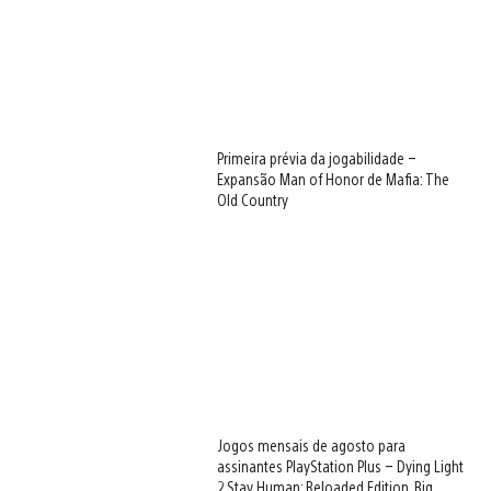
Primeira prévia da jogabilidade –
Expansão Man of Honor de Mafia: The
Old Country
Jogos mensais de agosto para
assinantes PlayStation Plus – Dying Light
2 Stay Human: Reloaded Edition, Big