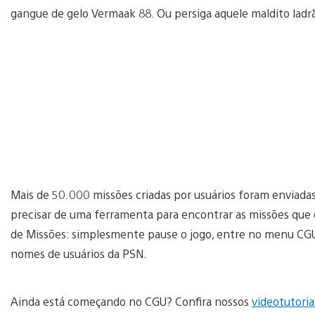
gangue de gelo Vermaak 88. Ou persiga aquele maldito ladrã
Mais de 50.000 missões criadas por usuários foram enviada
precisar de uma ferramenta para encontrar as missões que q
de Missões: simplesmente pause o jogo, entre no menu CGU 
nomes de usuários da PSN.
Ainda está começando no CGU? Confira nossos
videotutori