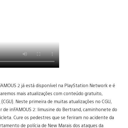
FAMOUS 2 já está disponível na PlayStation Network e é
aremos mais atualizações com conteúdo gratuito,
o
(CGU). Neste primeira de muitas atualizações no CGU,
yer de inFAMOUS 2: limusine do Bertrand, caminhonete do
cicleta. Cure os pedestres que se feriram no acidente da
artamento de polícia de New Marais dos ataques da