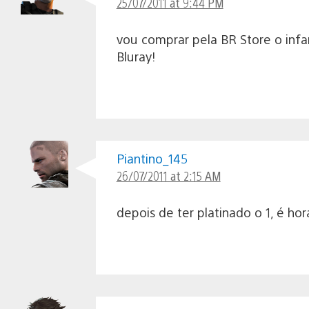
25/07/2011 at 9:44 PM
vou comprar pela BR Store o inf
Bluray!
Piantino_145
26/07/2011 at 2:15 AM
depois de ter platinado o 1, é ho