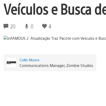
Veículos e Busca d
20
0
4
Collin Moore
Communications Manager, Zombie Studios