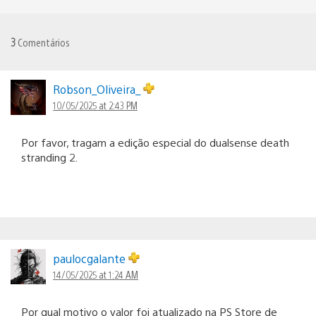
3
Comentários
Robson_Oliveira_
10/05/2025 at 2:43 PM
Por favor, tragam a edição especial do dualsense death
stranding 2.
paulocgalante
14/05/2025 at 1:24 AM
Por qual motivo o valor foi atualizado na PS Store de