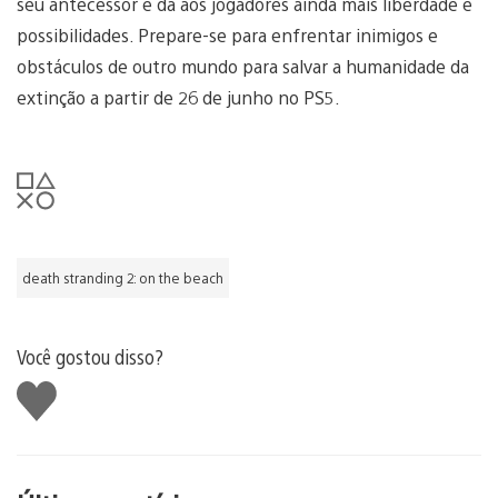
seu antecessor e dá aos jogadores ainda mais liberdade e
possibilidades. Prepare-se para enfrentar inimigos e
obstáculos de outro mundo para salvar a humanidade da
extinção a partir de 26 de junho no PS5.
death stranding 2: on the beach
Você gostou disso?
Curtir