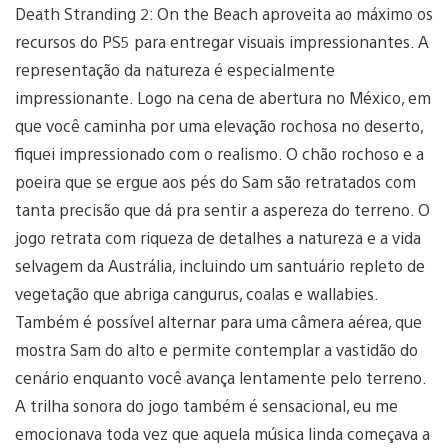
Death Stranding 2: On the Beach aproveita ao máximo os
recursos do PS5 para entregar visuais impressionantes. A
representação da natureza é especialmente
impressionante. Logo na cena de abertura no México, em
que você caminha por uma elevação rochosa no deserto,
fiquei impressionado com o realismo. O chão rochoso e a
poeira que se ergue aos pés do Sam são retratados com
tanta precisão que dá pra sentir a aspereza do terreno. O
jogo retrata com riqueza de detalhes a natureza e a vida
selvagem da Austrália, incluindo um santuário repleto de
vegetação que abriga cangurus, coalas e wallabies.
Também é possível alternar para uma câmera aérea, que
mostra Sam do alto e permite contemplar a vastidão do
cenário enquanto você avança lentamente pelo terreno.
A trilha sonora do jogo também é sensacional, eu me
emocionava toda vez que aquela música linda começava a