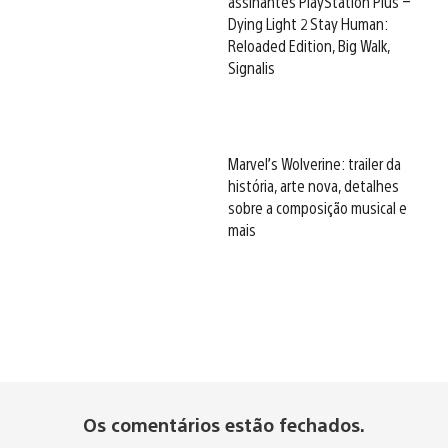
assinantes PlayStation Plus –
Dying Light 2 Stay Human:
Reloaded Edition, Big Walk,
Signalis
Marvel’s Wolverine: trailer da
história, arte nova, detalhes
sobre a composição musical e
mais
Os comentários estão fechados.