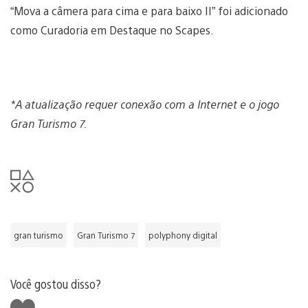
“Mova a câmera para cima e para baixo II” foi adicionado
como Curadoria em Destaque no Scapes.
*A atualização requer conexão com a Internet e o jogo
Gran Turismo 7.
gran turismo
Gran Turismo 7
polyphony digital
Você gostou disso?
Curtir