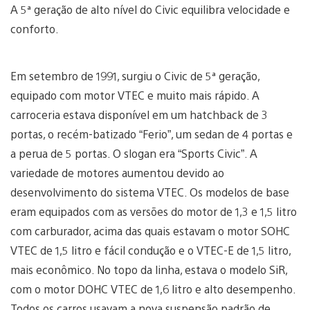
A 5ª geração de alto nível do Civic equilibra velocidade e
conforto.
Em setembro de 1991, surgiu o Civic de 5ª geração,
equipado com motor VTEC e muito mais rápido. A
carroceria estava disponível em um hatchback de 3
portas, o recém-batizado “Ferio”, um sedan de 4 portas e
a perua de 5 portas. O slogan era “Sports Civic”. A
variedade de motores aumentou devido ao
desenvolvimento do sistema VTEC. Os modelos de base
eram equipados com as versões do motor de 1,3 e 1,5 litro
com carburador, acima das quais estavam o motor SOHC
VTEC de 1,5 litro e fácil condução e o VTEC-E de 1,5 litro,
mais econômico. No topo da linha, estava o modelo SiR,
com o motor DOHC VTEC de 1,6 litro e alto desempenho.
Todos os carros usavam a nova suspensão padrão de