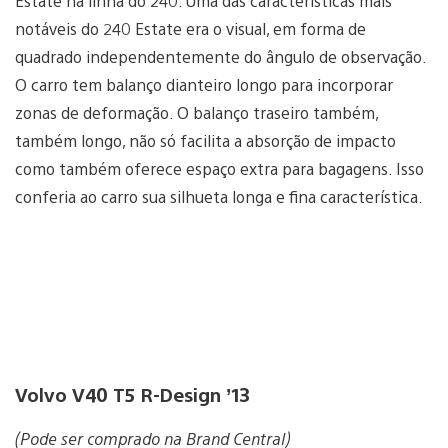
Estate na linha do 240. Uma das características mais
notáveis do 240 Estate era o visual, em forma de
quadrado independentemente do ângulo de observação.
O carro tem balanço dianteiro longo para incorporar
zonas de deformação. O balanço traseiro também,
também longo, não só facilita a absorção de impacto
como também oferece espaço extra para bagagens. Isso
conferia ao carro sua silhueta longa e fina característica.
Volvo V40 T5 R-Design ’13
(Pode ser comprado na Brand Central)