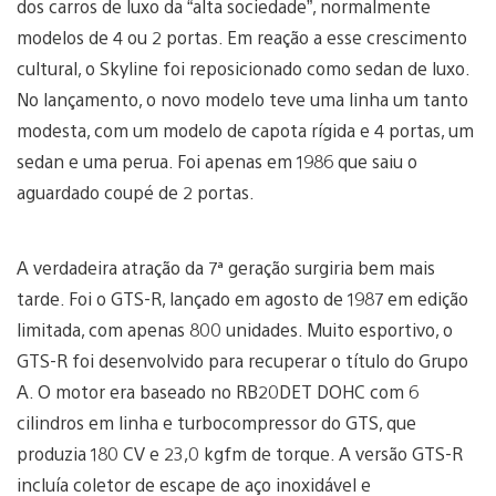
dos carros de luxo da “alta sociedade”, normalmente
modelos de 4 ou 2 portas. Em reação a esse crescimento
cultural, o Skyline foi reposicionado como sedan de luxo.
No lançamento, o novo modelo teve uma linha um tanto
modesta, com um modelo de capota rígida e 4 portas, um
sedan e uma perua. Foi apenas em 1986 que saiu o
aguardado coupé de 2 portas.
A verdadeira atração da 7ª geração surgiria bem mais
tarde. Foi o GTS-R, lançado em agosto de 1987 em edição
limitada, com apenas 800 unidades. Muito esportivo, o
GTS-R foi desenvolvido para recuperar o título do Grupo
A. O motor era baseado no RB20DET DOHC com 6
cilindros em linha e turbocompressor do GTS, que
produzia 180 CV e 23,0 kgfm de torque. A versão GTS-R
incluía coletor de escape de aço inoxidável e