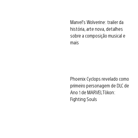
Marvel’s Wolverine: trailer da
história, arte nova, detalhes
sobre a composição musical e
mais
Phoenix Cyclops revelado como
primeiro personagem de DLC de
Ano 1 de MARVEL Tōkon:
Fighting Souls