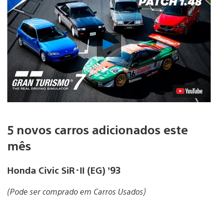
Reproduzir
Vídeo
5 novos carros adicionados este
mês
Honda Civic SiR･II (EG) ’93
(Pode ser comprado em Carros Usados)