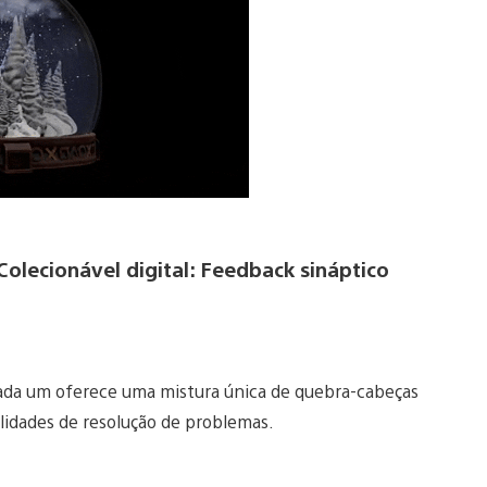
lecionável digital: Feedback sináptico
Cada um oferece uma mistura única de quebra-cabeças
ilidades de resolução de problemas.