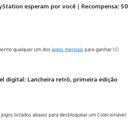
yStation esperam por você | Recompensa: 50
imente qualquer um dos
jogos mensais
para ganhar 50
digital: Lancheira retrô, primeira edição
 jogos listados abaixo para desbloquear um Colecionável