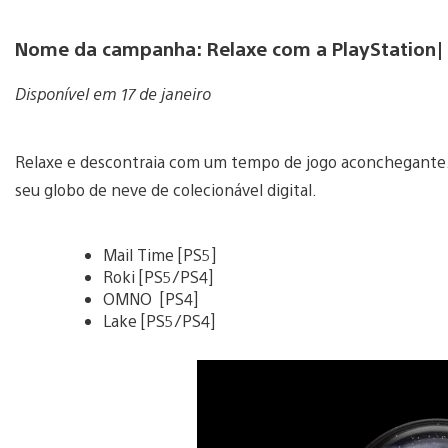
Nome da campanha: Relaxe com a PlayStation| C
Disponível em 17 de janeiro
Relaxe e descontraia com um tempo de jogo aconchegante. I
seu globo de neve de colecionável digital.
Mail Time [PS5]
Roki [PS5/PS4]
OMNO [PS4]
Lake
[PS5/PS4]