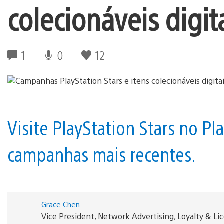
colecionáveis digit
1
0
12
Visite PlayStation Stars no Pl
campanhas mais recentes.
Grace Chen
Vice President, Network Advertising, Loyalty & L