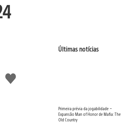
24
Últimas notícias
Curtir
Primeira prévia da jogabilidade –
Expansão Man of Honor de Mafia: The
Old Country