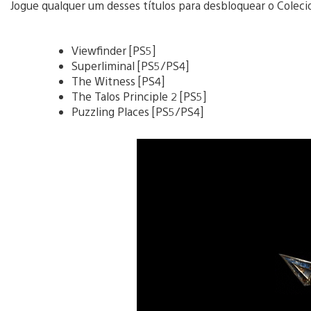
Jogue qualquer um desses títulos para desbloquear o Colecio
Viewfinder [PS5]
Superliminal [PS5/PS4]
The Witness [PS4]
The Talos Principle 2 [PS5]
Puzzling Places [PS5/PS4]