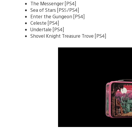
The Messenger [PS4]
Sea of Stars [PS5/PS4]
Enter the Gungeon [PS4]
Celeste [PS4]
Undertale [PS4]
Shovel Knight Treasure Trove [PS4]