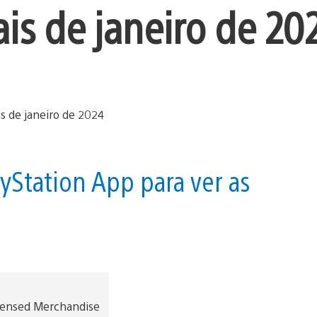
ais de janeiro de 20
ayStation App para ver as
icensed Merchandise