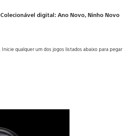
olecionável digital: Ano Novo, Ninho Novo
nicie qualquer um dos jogos listados abaixo para pegar