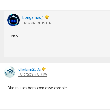
bengames_1
13/12/2023 at 11:23 PM
Não
dhalsim250s
13/12/2023 at 8:56 PM
Dias muitos bons com esse console