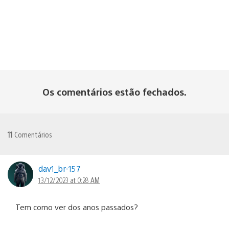
Os comentários estão fechados.
11
Comentários
dav1_br-157
13/12/2023 at 0:28 AM
Tem como ver dos anos passados?