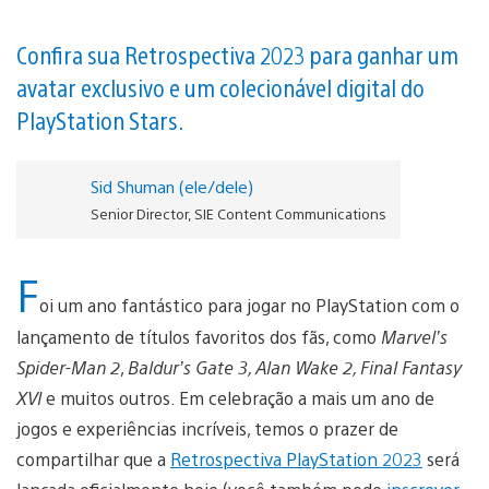
Confira sua Retrospectiva 2023 para ganhar um
avatar exclusivo e um colecionável digital do
PlayStation Stars.
Sid Shuman (ele/dele)
Senior Director, SIE Content Communications
F
oi um ano fantástico para jogar no PlayStation com o
lançamento de títulos favoritos dos fãs, como
Marvel’s
Spider-Man 2
,
Baldur’s Gate 3, Alan Wake 2, Final Fantasy
XVI
e muitos outros. Em celebração a mais um ano de
jogos e experiências incríveis, temos o prazer de
compartilhar que a
Retrospectiva PlayStation 2023
será