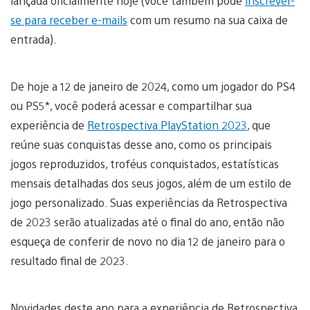
lançada oficialmente hoje (você também pode
inscrever-
se para receber e-mails
com um resumo na sua caixa de
entrada).
De hoje a 12 de janeiro de 2024, como um jogador do PS4
ou PS5*, você poderá acessar e compartilhar sua
experiência de
Retrospectiva PlayStation 2023
, que
reúne suas conquistas desse ano, como os principais
jogos reproduzidos, troféus conquistados, estatísticas
mensais detalhadas dos seus jogos, além de um estilo de
jogo personalizado. Suas experiências da Retrospectiva
de 2023 serão atualizadas até o final do ano, então não
esqueça de conferir de novo no dia 12 de janeiro para o
resultado final de 2023.
Novidades deste ano para a experiência de Retrospectiva