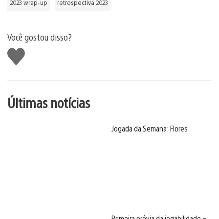
2023 wrap-up
retrospectiva 2023
Você gostou disso?
Curtir
Últimas notícias
Jogada da Semana: Flores
Primeira prévia da jogabilidade –