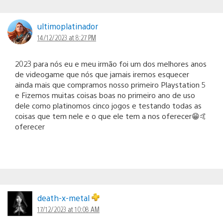
ultimoplatinador
14/12/2023 at 8:27 PM
2023 para nós eu e meu irmão foi um dos melhores anos
de videogame que nós que jamais iremos esquecer
ainda mais que compramos nosso primeiro Playstation 5
e Fizemos muitas coisas boas no primeiro ano de uso
dele como platinomos cinco jogos e testando todas as
coisas que tem nele e o que ele tem a nos oferecer😁🤙
oferecer
death-x-metal
17/12/2023 at 10:08 AM