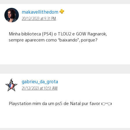
makavellithedom
20/12/2023 at 9:31 PM
Minha biblioteca (PS4) o TLOU2 e GOW Ragnarok,
sempre aparecem como “baixando”, porque?
gabrieu_da_grota
21/12/2023 at 10:51 AM
Playstation mim da um ps5 de Natal pur favor 👉👈