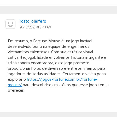
rosto_oleifero
20/12/2023 at 9:43 AM
Em resumo, o Fortune Mouse é um jogo incrível
desenvolvido por uma equipe de engenheiros
vietnamitas talentosos. Com sua estética visual
cativante, jogabilidade envolvente, história intrigante e
trilha sonora encantadora, este jogo promete
proporcionar horas de diversão e entretenimento para
jogadores de todas as idades. Certamente vale a pena
explorar o
https://jogos-fortune.com.br/fortune-
mouse/
para descobrir os mistérios que esse jogo tem a
oferecer.