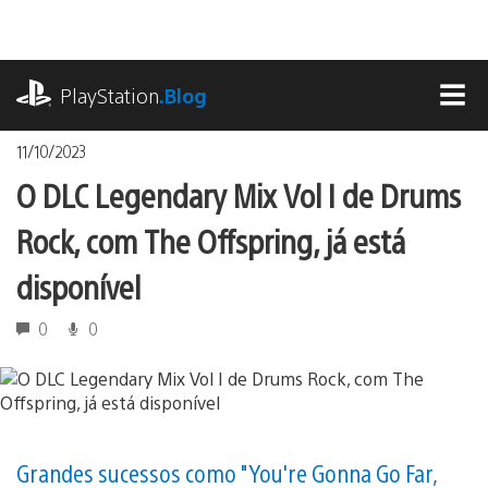
Ir
para
o
playstation.com
conteúdo
PlayStation
.Blog
MEN
11/10/2023
O DLC Legendary Mix Vol I de Drums
Rock, com The Offspring, já está
disponível
0
0
Grandes sucessos como "You're Gonna Go Far,