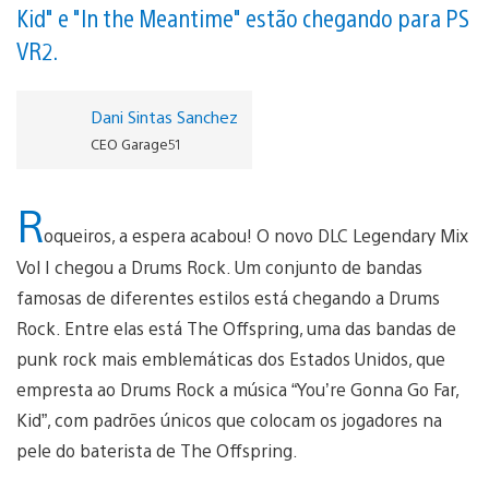
Kid" e "In the Meantime" estão chegando para PS
VR2.
Dani Sintas Sanchez
CEO Garage51
R
oqueiros, a espera acabou! O novo DLC Legendary Mix
Vol I chegou a Drums Rock. Um conjunto de bandas
famosas de diferentes estilos está chegando a Drums
Rock. Entre elas está The Offspring, uma das bandas de
punk rock mais emblemáticas dos Estados Unidos, que
empresta ao Drums Rock a música “You’re Gonna Go Far,
Kid”, com padrões únicos que colocam os jogadores na
pele do baterista de The Offspring.