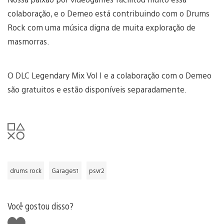
colaboração, e o Demeo está contribuindo com o Drums
Rock com uma música digna de muita exploração de
masmorras.
O DLC Legendary Mix Vol I e a colaboração com o Demeo
são gratuitos e estão disponíveis separadamente.
drums rock
Garage51
psvr2
Você gostou disso?
Curtir