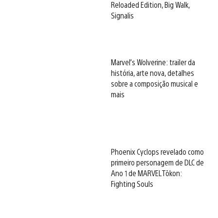
Reloaded Edition, Big Walk,
Signalis
Marvel’s Wolverine: trailer da
história, arte nova, detalhes
sobre a composição musical e
mais
Phoenix Cyclops revelado como
primeiro personagem de DLC de
Ano 1 de MARVEL Tōkon:
Fighting Souls