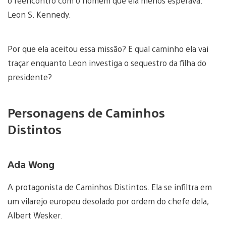
o reencontro com o homem que ela menos esperava:
Leon S. Kennedy.
Por que ela aceitou essa missão? E qual caminho ela vai
traçar enquanto Leon investiga o sequestro da filha do
presidente?
Personagens de Caminhos
Distintos
Ada Wong
A protagonista de Caminhos Distintos. Ela se infiltra em
um vilarejo europeu desolado por ordem do chefe dela,
Albert Wesker.