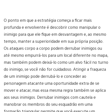
O ponto em que a estratégia começa a ficar mais
profunda e envolvente é descobrir como manipular o
inimigo para que ele fique em desvantagem e, ao mesmo
tempo, manter a superioridade em sua própria posição.
Os ataques corpo a corpo podem derrubar inimigos ou
até mesmo empurrá-los para um local diferente no mapa,
mas também podem deixá-lo como um alvo fácil no turno
do inimigo, se você não for cuidadoso. Atingir a fraqueza
de um inimigo pode derrubá-lo e conceder ao
personagem atacante uma oportunidade extra de se
mover e atacar, mas essa mesma regra também se aplica
aos seus inimigos. Derrubar inimigos com cautela e
manobrar os membros do seu esquadrão em uma
formação triangular permite que você execute um