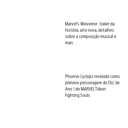
Marvel’s Wolverine: trailer da
história, arte nova, detalhes
sobre a composição musical e
mais
Phoenix Cyclops revelado como
primeiro personagem de DLC de
Ano 1 de MARVEL Tōkon:
Fighting Souls