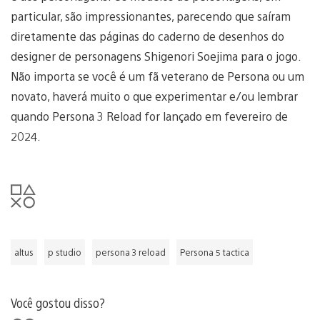
particular, são impressionantes, parecendo que saíram
diretamente das páginas do caderno de desenhos do
designer de personagens Shigenori Soejima para o jogo.
Não importa se você é um fã veterano de Persona ou um
novato, haverá muito o que experimentar e/ou lembrar
quando Persona 3 Reload for lançado em fevereiro de
2024.
altus
p studio
persona 3 reload
Persona 5 tactica
Você gostou disso?