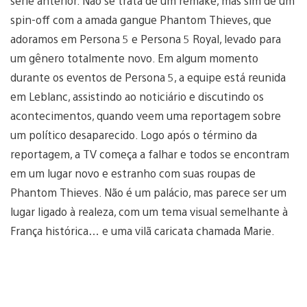
série anterior. Não se trata de um remake, mas sim de um
spin-off com a amada gangue Phantom Thieves, que
adoramos em Persona 5 e Persona 5 Royal, levado para
um gênero totalmente novo. Em algum momento
durante os eventos de Persona 5, a equipe está reunida
em Leblanc, assistindo ao noticiário e discutindo os
acontecimentos, quando veem uma reportagem sobre
um político desaparecido. Logo após o término da
reportagem, a TV começa a falhar e todos se encontram
em um lugar novo e estranho com suas roupas de
Phantom Thieves. Não é um palácio, mas parece ser um
lugar ligado à realeza, com um tema visual semelhante à
França histórica… e uma vilã caricata chamada Marie.