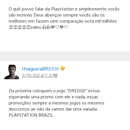
O quê posso falar da Playstation e simplesmente vocês
são incríveis Deus abençoe sempre vocês são os
melhores em fazem sem comparação nota mil milhões
👏👏👏👏👏valeu 👍👍💙🤍💙🤍
thiagueraBR3000
21/06/2023 at 11:25 PM
Da próxima coloquem o jogo “DREDGE” estou
esperando uma promo com ele e nada, essas
promoções sempre a mesmos jogos os mesmos
descontos ae não da vamos dar uma variada
PLAYSTATION BRAZIL.