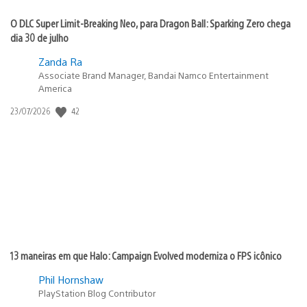
O DLC Super Limit-Breaking Neo, para Dragon Ball: Sparking Zero chega
dia 30 de julho
Zanda Ra
Associate Brand Manager, Bandai Namco Entertainment
America
Data
42
23/07/2026
de
publicação:
13 maneiras em que Halo: Campaign Evolved moderniza o FPS icônico
Phil Hornshaw
PlayStation Blog Contributor