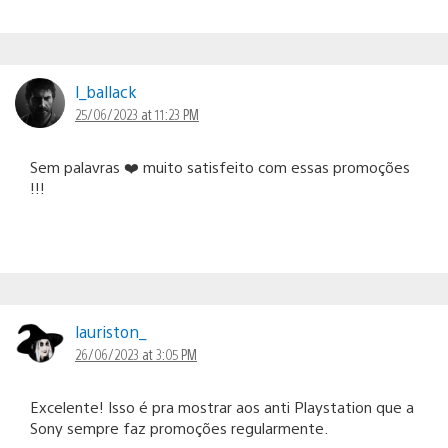
l_ballack
25/06/2023 at 11:23 PM
Sem palavras ❤️ muito satisfeito com essas promoções
!!!
lauriston_
26/06/2023 at 3:05 PM
Excelente! Isso é pra mostrar aos anti Playstation que a
Sony sempre faz promoções regularmente.