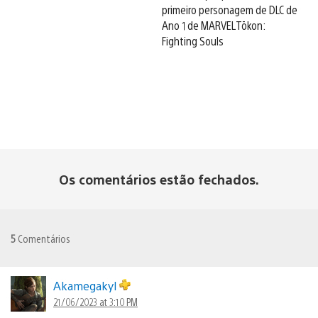
primeiro personagem de DLC de
Ano 1 de MARVEL Tōkon:
Fighting Souls
Os comentários estão fechados.
5
Comentários
Akamegakyl
21/06/2023 at 3:10 PM