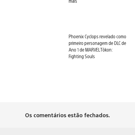
mais
Phoenix Cyclops revelado como
primeiro personagem de DLC de
Ano 1 de MARVEL Tōkon:
Fighting Souls
Os comentários estão fechados.