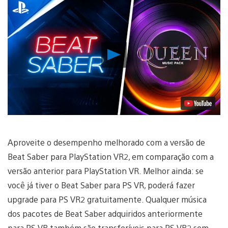
Reproduzir
Vídeo
Aproveite o desempenho melhorado com a versão de
Beat Saber para PlayStation VR2, em comparação com a
versão anterior para PlayStation VR. Melhor ainda: se
você já tiver o Beat Saber para PS VR, poderá fazer
upgrade para PS VR2 gratuitamente. Qualquer música
dos pacotes de Beat Saber adquiridos anteriormente
para PS VR também são transferíveis para PS VR2 sem