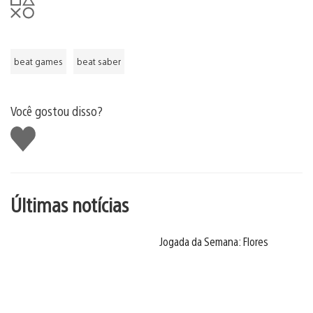
beat games
beat saber
Você gostou disso?
Curtir
Últimas notícias
Jogada da Semana: Flores