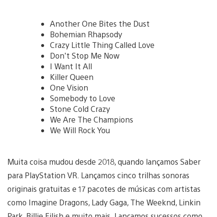
Another One Bites the Dust
Bohemian Rhapsody
Crazy Little Thing Called Love
Don’t Stop Me Now
I Want It All
Killer Queen
One Vision
Somebody to Love
Stone Cold Crazy
We Are The Champions
We Will Rock You
Muita coisa mudou desde 2018, quando lançamos Saber
para PlayStation VR. Lançamos cinco trilhas sonoras
originais gratuitas e 17 pacotes de músicas com artistas
como Imagine Dragons, Lady Gaga, The Weeknd, Linkin
Park, Billie Eilish e muito mais. Lançamos sucessos como