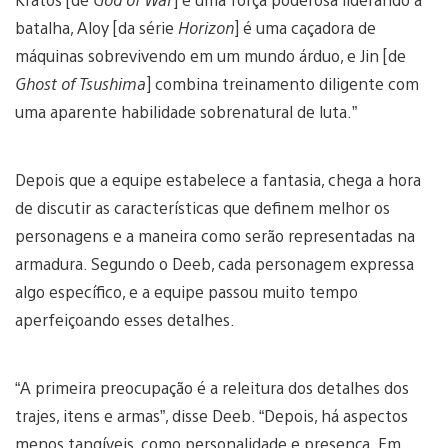
batalha, Aloy [da série
Horizon
] é uma caçadora de
máquinas sobrevivendo em um mundo árduo, e Jin [de
Ghost of Tsushima
] combina treinamento diligente com
uma aparente habilidade sobrenatural de luta.”
Depois que a equipe estabelece a fantasia, chega a hora
de discutir as características que definem melhor os
personagens e a maneira como serão representadas na
armadura. Segundo o Deeb, cada personagem expressa
algo específico, e a equipe passou muito tempo
aperfeiçoando esses detalhes.
“A primeira preocupação é a releitura dos detalhes dos
trajes, itens e armas”, disse Deeb. “Depois, há aspectos
menos tangíveis, como personalidade e presença. Em