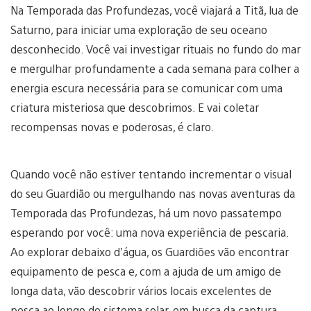
Na Temporada das Profundezas, você viajará a Titã, lua de
Saturno, para iniciar uma exploração de seu oceano
desconhecido. Você vai investigar rituais no fundo do mar
e mergulhar profundamente a cada semana para colher a
energia escura necessária para se comunicar com uma
criatura misteriosa que descobrimos. E vai coletar
recompensas novas e poderosas, é claro.
Quando você não estiver tentando incrementar o visual
do seu Guardião ou mergulhando nas novas aventuras da
Temporada das Profundezas, há um novo passatempo
esperando por você: uma nova experiência de pescaria.
Ao explorar debaixo d’água, os Guardiões vão encontrar
equipamento de pesca e, com a ajuda de um amigo de
longa data, vão descobrir vários locais excelentes de
pesca ao longo do sistema solar, em busca da captura