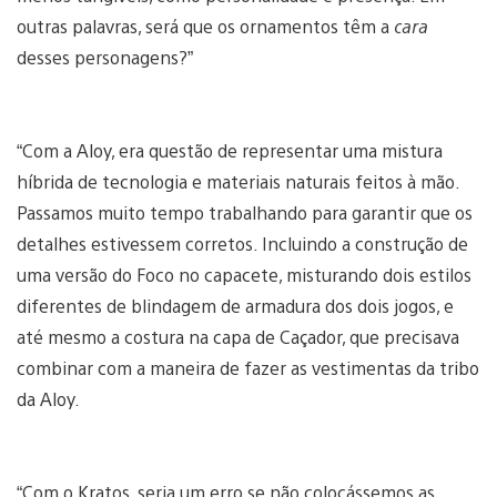
outras palavras, será que os ornamentos têm a
cara
desses personagens?”
“Com a Aloy, era questão de representar uma mistura
híbrida de tecnologia e materiais naturais feitos à mão.
Passamos muito tempo trabalhando para garantir que os
detalhes estivessem corretos. Incluindo a construção de
uma versão do Foco no capacete, misturando dois estilos
diferentes de blindagem de armadura dos dois jogos, e
até mesmo a costura na capa de Caçador, que precisava
combinar com a maneira de fazer as vestimentas da tribo
da Aloy.
“Com o Kratos, seria um erro se não colocássemos as