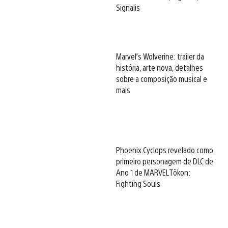
Signalis
Marvel’s Wolverine: trailer da
história, arte nova, detalhes
sobre a composição musical e
mais
Phoenix Cyclops revelado como
primeiro personagem de DLC de
Ano 1 de MARVEL Tōkon:
Fighting Souls