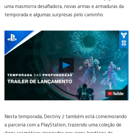
uma masmorra desafiadora, novas armas e armaduras da
temporada e algumas surpresas pelo caminho.
Reproduzir
Vídeo
Nesta temporada, Destiny 2 também está comemorando
a parceria com a PlayStation, trazendo uma coleção de
itens cosméticos inspirados nos jogos lendários do