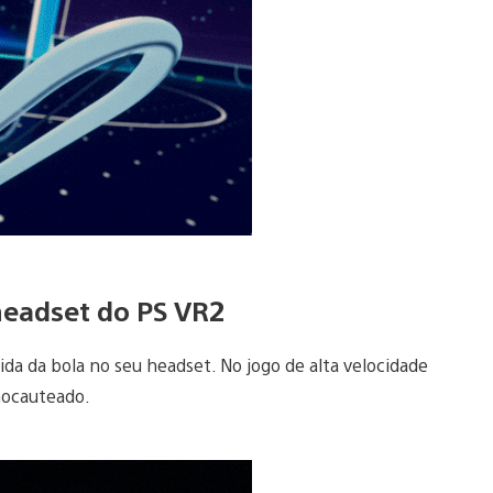
 headset do PS VR2
ida da bola no seu headset. No jogo de alta velocidade
 nocauteado.