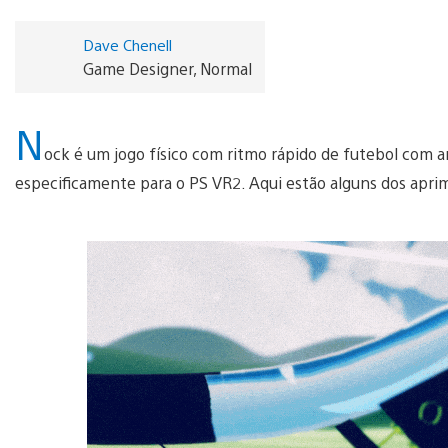
Dave Chenell
Game Designer, Normal
N
ock é um jogo físico com ritmo rápido de futebol com a
especificamente para o PS VR2. Aqui estão alguns dos apri