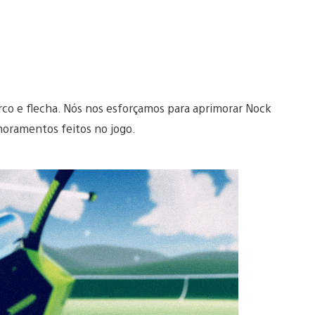
rco e flecha. Nós nos esforçamos para aprimorar Nock
moramentos feitos no jogo.