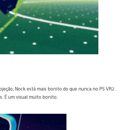
rojeção, Nock está mais bonito do que nunca no PS VR2.
s. É um visual muito bonito.