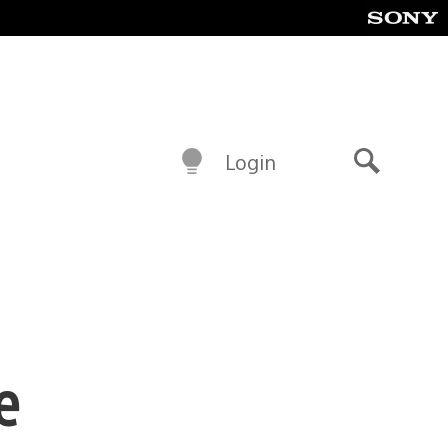
Login
Buscar
e