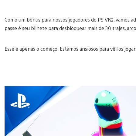
Como um bônus para nossos jogadores do PS VR2, vamos adi
passe é seu bilhete para desbloquear mais de 30 trajes, arc
Esse é apenas o começo. Estamos ansiosos para vê-los joga