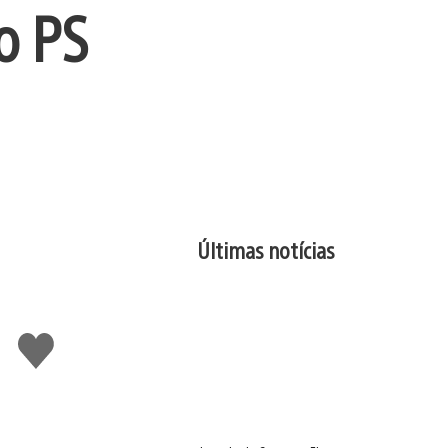
o PS
Últimas notícias
Curtir