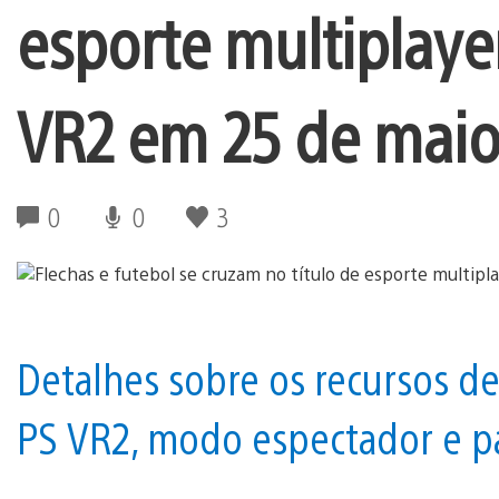
esporte multiplaye
VR2 em 25 de mai
0
0
3
Detalhes sobre os recursos de
PS VR2, modo espectador e p