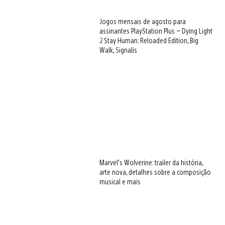
Jogos mensais de agosto para
assinantes PlayStation Plus – Dying Light
2 Stay Human: Reloaded Edition, Big
Walk, Signalis
Marvel’s Wolverine: trailer da história,
arte nova, detalhes sobre a composição
musical e mais