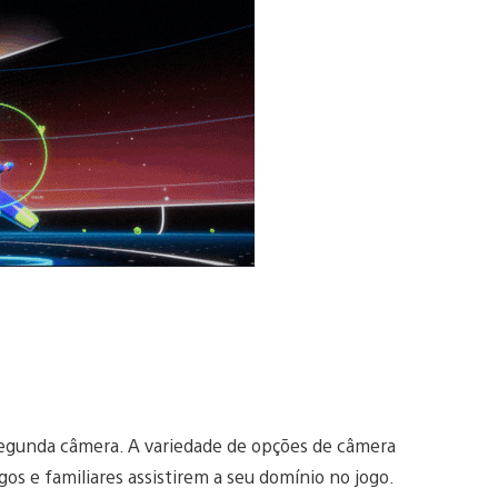
segunda câmera. A variedade de opções de câmera
gos e familiares assistirem a seu domínio no jogo.