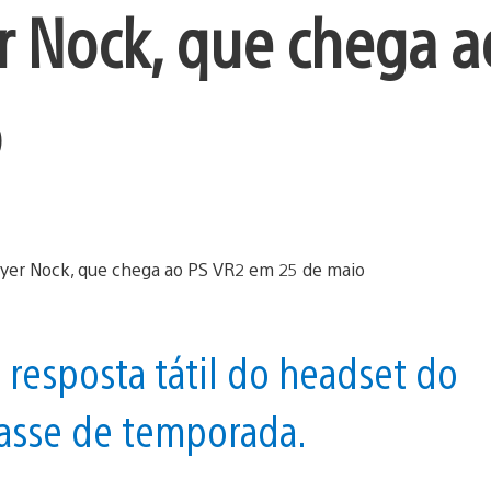
r Nock, que chega a
o
 resposta tátil do headset do
asse de temporada.