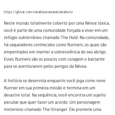
https://gfycat.com/variableunawarekookaburra
Neste mundo totalmente coberto por uma Névoa tóxica,
você é parte de uma comunidade forçada a viver em um
refúgio subterrâneo chamado The Hold. Na comunidade,
há saqueadores conhecidos como Runners, os quais são
empenhados em manter a sobrevivência do seu abrigo.
Esses Runners são os poucos com coragem o bastante
para se aventurarem pelos perigos da Névoa.
A história se desenrola enquanto você joga como novo
Runner em sua primeira missão e termina em um
desastre total. Na sequência, você encontra um sujeito
peculiar que quer fazer um acordo. Um personagem
misterioso chamado The Stranger. Ele promete uma