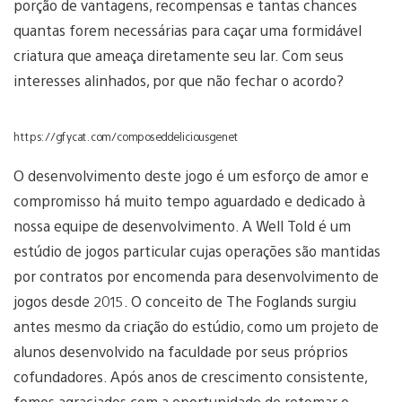
porção de vantagens, recompensas e tantas chances
quantas forem necessárias para caçar uma formidável
criatura que ameaça diretamente seu lar. Com seus
interesses alinhados, por que não fechar o acordo?
https://gfycat.com/composeddeliciousgenet
O desenvolvimento deste jogo é um esforço de amor e
compromisso há muito tempo aguardado e dedicado à
nossa equipe de desenvolvimento. A Well Told é um
estúdio de jogos particular cujas operações são mantidas
por contratos por encomenda para desenvolvimento de
jogos desde 2015. O conceito de The Foglands surgiu
antes mesmo da criação do estúdio, como um projeto de
alunos desenvolvido na faculdade por seus próprios
cofundadores. Após anos de crescimento consistente,
fomos agraciados com a oportunidade de retomar o