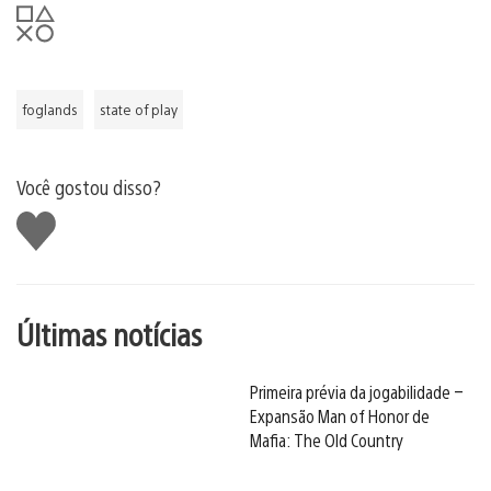
foglands
state of play
Você gostou disso?
Curtir
Últimas notícias
Primeira prévia da jogabilidade –
Expansão Man of Honor de
Mafia: The Old Country