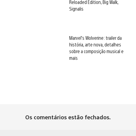
Reloaded Edition, Big Walk,
Signalis
Marvel’s Wolverine: trailer da
história, arte nova, detalhes
sobre a composição musical e
mais
Os comentários estão fechados.