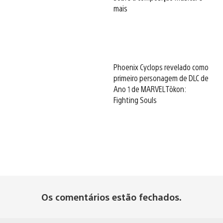
mais
Phoenix Cyclops revelado como
primeiro personagem de DLC de
Ano 1 de MARVEL Tōkon:
Fighting Souls
Os comentários estão fechados.