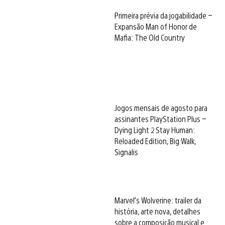
Primeira prévia da jogabilidade –
Expansão Man of Honor de
Mafia: The Old Country
Jogos mensais de agosto para
assinantes PlayStation Plus –
Dying Light 2 Stay Human:
Reloaded Edition, Big Walk,
Signalis
Marvel’s Wolverine: trailer da
história, arte nova, detalhes
sobre a composição musical e