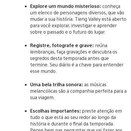
Explore um mundo misterioso:
conheça
um elenco de personagens diversos, que vão
mudar a sua história. Tieng Valley está aberto
para você explorar, investigar e aprender
sobre o passado e o futuro do lugar.
Registre, fotografe e grave:
reúna
lembranças, faça gravações e descubra os
segredos desta temporada antes que
termine. Seu diário é a chave para entender
esse mundo.
Uma bela trilha sonora:
as músicas
melancólicas são a companhia perfeita para a
sua viagem.
Escolhas importantes:
preste atenção em
tudo o que está ao seu redor ao longo da
história e durante o final da temporada.
Pense bem nas perguntas que vai fazer aos