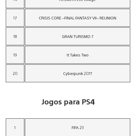
17
CRISIS CORE –FINAL FANTASY VII– REUNION
18
GRAN TURISMO 7
19
It Takes Two
20
Cyberpunk 2077
Jogos para PS4
1
FIFA 23