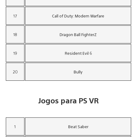
17
Call of Duty: Modern Warfare
18
Dragon Ball FighterZ
19
Resident Evil 6
20
Bully
Jogos para PS VR
1
Beat Saber