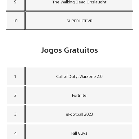
9
The Walking Dead Onslaught
10
SUPERHOT VR
Jogos Gratuitos
1
Call of Duty: Warzone 2.0
2
Fortnite
3
eFootball 2023
4
Fall Guys