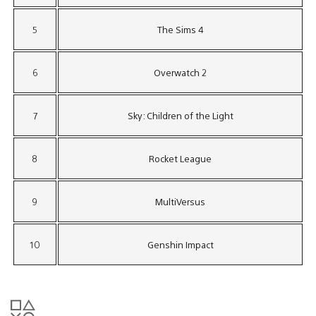
5
The Sims 4
6
Overwatch 2
7
Sky: Children of the Light
8
Rocket League
9
MultiVersus
10
Genshin Impact