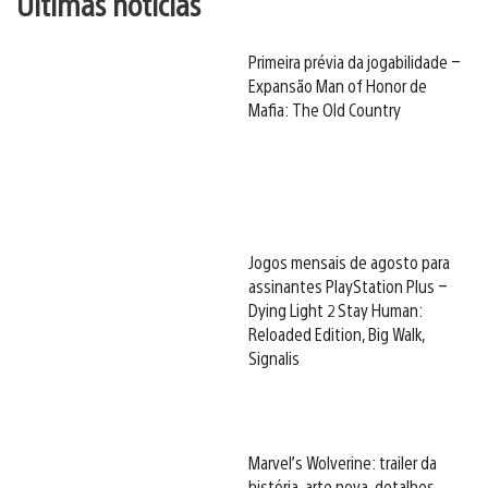
Últimas notícias
Primeira prévia da jogabilidade –
Expansão Man of Honor de
Mafia: The Old Country
Jogos mensais de agosto para
assinantes PlayStation Plus –
Dying Light 2 Stay Human:
Reloaded Edition, Big Walk,
Signalis
Marvel’s Wolverine: trailer da
história, arte nova, detalhes