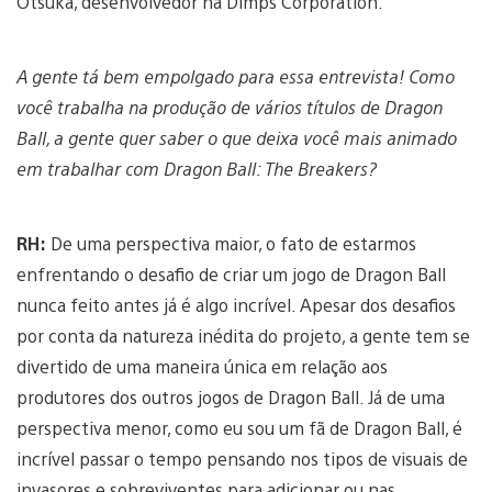
Otsuka, desenvolvedor na Dimps Corporation.
A gente tá bem empolgado para essa entrevista! Como
você trabalha na produção de vários títulos de Dragon
Ball, a gente quer saber o que deixa você mais animado
em trabalhar com Dragon Ball: The Breakers?
RH:
De uma perspectiva maior, o fato de estarmos
enfrentando o desafio de criar um jogo de Dragon Ball
nunca feito antes já é algo incrível. Apesar dos desafios
por conta da natureza inédita do projeto, a gente tem se
divertido de uma maneira única em relação aos
produtores dos outros jogos de Dragon Ball. Já de uma
perspectiva menor, como eu sou um fã de Dragon Ball, é
incrível passar o tempo pensando nos tipos de visuais de
invasores e sobreviventes para adicionar ou nas