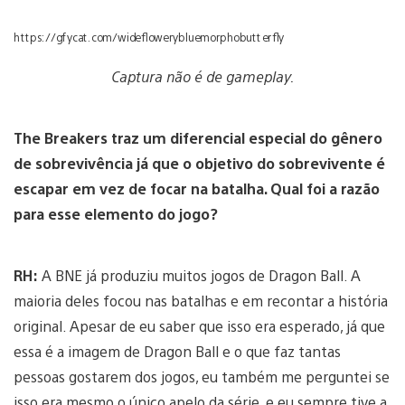
https://gfycat.com/wideflowerybluemorphobutterfly
Captura não é de gameplay.
The Breakers traz um diferencial especial do gênero
de sobrevivência já que o objetivo do sobrevivente é
escapar em vez de focar na batalha. Qual foi a razão
para esse elemento do jogo?
RH:
A BNE já produziu muitos jogos de Dragon Ball. A
maioria deles focou nas batalhas e em recontar a história
original. Apesar de eu saber que isso era esperado, já que
essa é a imagem de Dragon Ball e o que faz tantas
pessoas gostarem dos jogos, eu também me perguntei se
isso era mesmo o único apelo da série, e eu sempre tive a