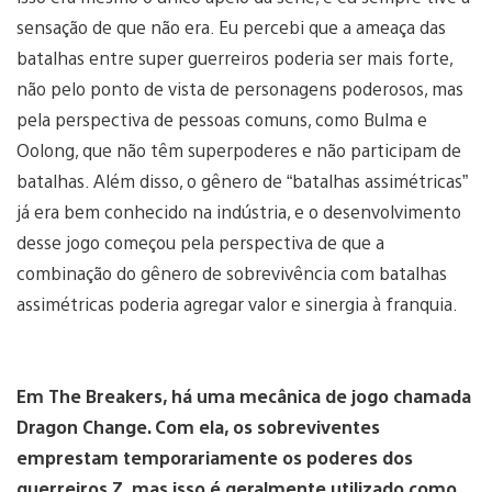
sensação de que não era. Eu percebi que a ameaça das
batalhas entre super guerreiros poderia ser mais forte,
não pelo ponto de vista de personagens poderosos, mas
pela perspectiva de pessoas comuns, como Bulma e
Oolong, que não têm superpoderes e não participam de
batalhas. Além disso, o gênero de “batalhas assimétricas”
já era bem conhecido na indústria, e o desenvolvimento
desse jogo começou pela perspectiva de que a
combinação do gênero de sobrevivência com batalhas
assimétricas poderia agregar valor e sinergia à franquia.
Em The Breakers, há uma mecânica de jogo chamada
Dragon Change. Com ela, os sobreviventes
emprestam temporariamente os poderes dos
guerreiros Z, mas isso é geralmente utilizado como