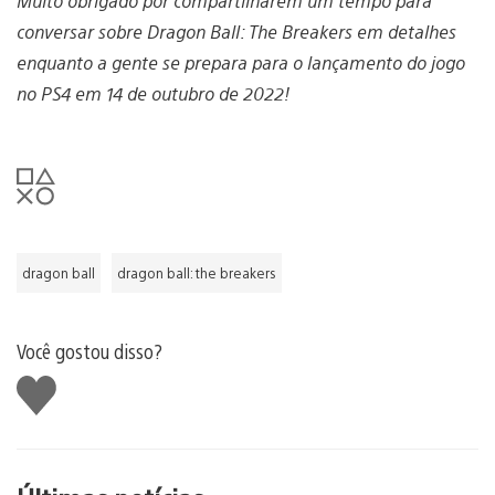
Muito obrigado por compartilharem um tempo para
conversar sobre Dragon Ball: The Breakers em detalhes
enquanto a gente se prepara para o lançamento do jogo
no PS4 em 14 de outubro de 2022!
dragon ball
dragon ball: the breakers
Você gostou disso?
Curtir