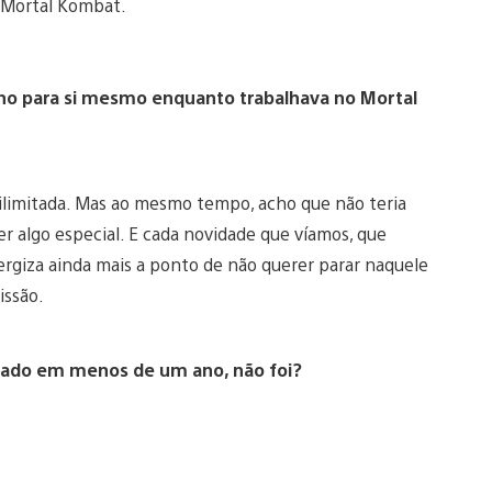
 Mortal Kombat.
ho para si mesmo enquanto trabalhava no Mortal
ilimitada. Mas ao mesmo tempo, acho que não teria
 algo especial. E cada novidade que víamos, que
ergiza ainda mais a ponto de não querer parar naquele
ssão.
criado em menos de um ano, não foi?