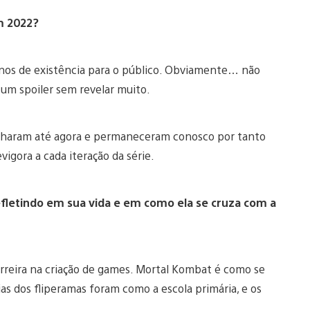
m 2022?
nos de existência para o público. Obviamente… não
 um spoiler sem revelar muito.
nharam até agora e permaneceram conosco por tanto
igora a cada iteração da série.
fletindo em sua vida e em como ela se cruza com a
rreira na criação de games. Mortal Kombat é como se
ias dos fliperamas foram como a escola primária, e os