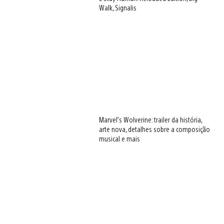
Walk, Signalis
Marvel’s Wolverine: trailer da história,
arte nova, detalhes sobre a composição
musical e mais