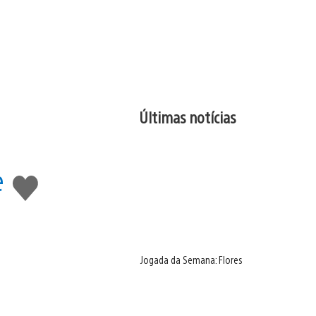
Últimas notícias
e
Curtir
Jogada da Semana: Flores