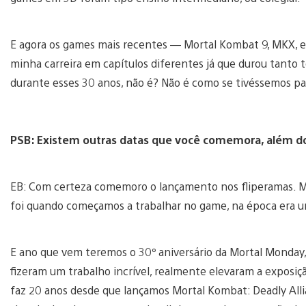
E agora os games mais recentes — Mortal Kombat 9, MKX, 
minha carreira em capítulos diferentes já que durou tanto
durante esses 30 anos, não é? Não é como se tivéssemos pa
PSB: Existem outras datas que você comemora, além d
EB: Com certeza comemoro o lançamento nos fliperamas. Mas
foi quando começamos a trabalhar no game, na época era
E ano que vem teremos o 30º aniversário da Mortal Monday,
fizeram um trabalho incrível, realmente elevaram a exposi
faz 20 anos desde que lançamos Mortal Kombat: Deadly Alli