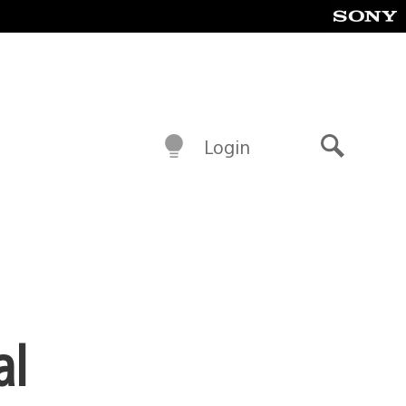
Login
Buscar
al