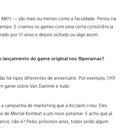
e MK11 — são mais ou menos como a faculdade. Penso na
 tempo. E criamos os games com uma certa consistência
rado por 10 anos e depois voltado ou algo assim.
o lançamento do game original nos fliperamas?
 há tipos diferentes de aniversário. Por exemplo, 1991
 um game sobre Van Damme e tudo.
 a campanha de marketing que a Acclaim criou. Eles
ção de Mortal Kombat a um novo patamar. E acho que já
ance, não é? Pelos próximos anos, todos serão algum