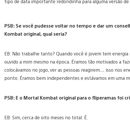
tipo de data importante redondinha para alguma versão de
PSB: Se você pudesse voltar no tempo e dar um consel
Kombat original, qual seria?
EB: Não trabalhe tanto? Quando você é jovem tem energia 
ouvido a mim mesmo na época. Éramos tão motivados a fazer
colocávamos no jogo, ver as pessoas reagirem… isso nos en
ponto. Éramos bem independentes e estávamos em uma mi
PSB: E o Mortal Kombat original para o fliperamas foi 
EB: Sim, cerca de oito meses no total. É.