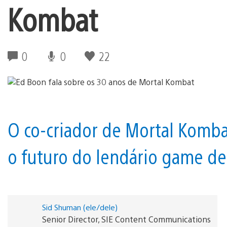
Kombat
0
0
22
O co-criador de Mortal Kombat
o futuro do lendário game de 
Sid Shuman (ele/dele)
Senior Director, SIE Content Communications