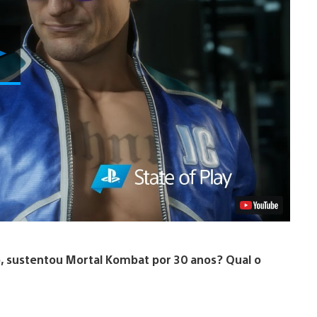
Reproduzir
Vídeo
ão, sustentou Mortal Kombat por 30 anos? Qual o