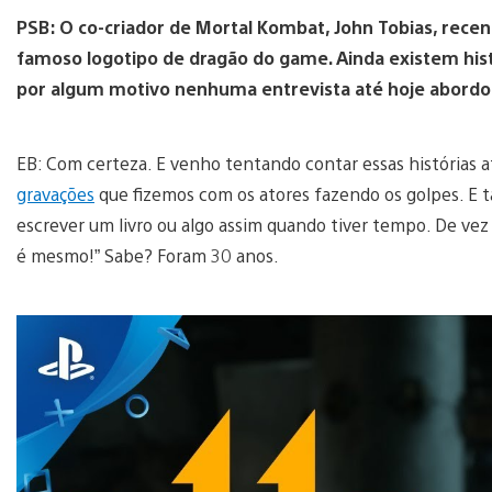
PSB: O co-criador de Mortal Kombat, John Tobias, rece
famoso logotipo de dragão do game. Ainda existem hist
por algum motivo nenhuma entrevista até hoje abord
EB: Com certeza. E venho tentando contar essas histórias a
gravações
que fizemos com os atores fazendo os golpes. E
escrever um livro ou algo assim quando tiver tempo. De ve
é mesmo!” Sabe? Foram 30 anos.