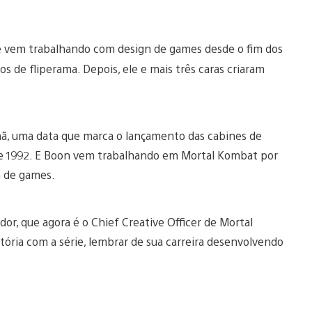
le vem trabalhando com design de games desde o fim dos
s de fliperama. Depois, ele e mais três caras criaram
ã, uma data que marca o lançamento das cabines de
 de 1992. E Boon vem trabalhando em Mortal Kombat por
n de games.
or, que agora é o Chief Creative Officer de Mortal
tória com a série, lembrar de sua carreira desenvolvendo