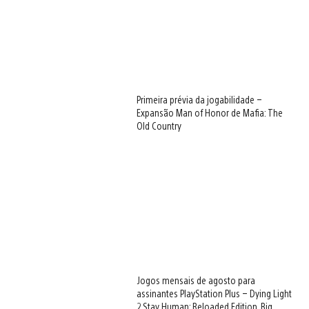
Primeira prévia da jogabilidade –
Expansão Man of Honor de Mafia: The
Old Country
Jogos mensais de agosto para
assinantes PlayStation Plus – Dying Light
2 Stay Human: Reloaded Edition, Big