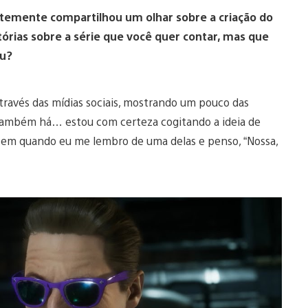
ntemente compartilhou um olhar sobre a criação do
órias sobre a série que você quer contar, mas que
ou?
través das mídias sociais, mostrando um pouco das
 também há… estou com certeza cogitando a ideia de
z em quando eu me lembro de uma delas e penso, “Nossa,